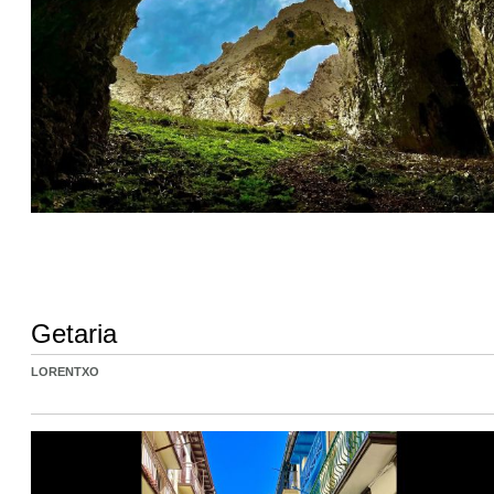
Getaria
LORENTXO