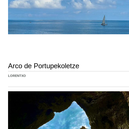
Arco de Portupekoletze
LORENTXO