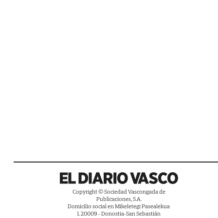
Copyright © Sociedad Vascongada de
Publicaciones, S.A.
Domicilio social en Mikeletegi Pasealekua
1. 20009 - Donostia-San Sebastián