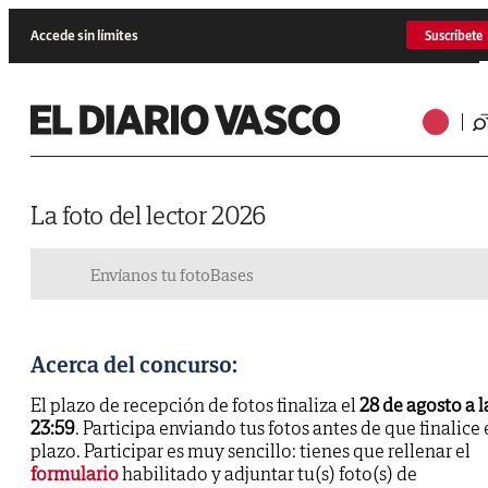
Accede sin límites
Suscríbete
La foto del lector 2026
Envíanos tu foto
Bases
Acerca del concurso:
El plazo de recepción de fotos finaliza el
28 de agosto a l
23:59
. Participa enviando tus fotos antes de que finalice 
plazo. Participar es muy sencillo: tienes que rellenar el
formulario
habilitado y adjuntar tu(s) foto(s) de