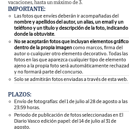
vacaciones, hasta un máximo de 3.
IMPORTANTE
:
Las fotos que envíes deberán ir acompañadas del
nombre y apellidos del autor, un alias, un email y un
teléfono y un título y descripción de la foto, indicando
donde la obtuviste
.
No se aceptarán fotos que incluyan elementos gráfico
dentro de la propia imagen
como marcos, firma del
autor o cualquier otro elemento decorativo. Todas las
fotos en las que aparezca cualquier tipo de elemento
ajeno a la propia foto será automáticamente rechaza
y no formará parte del concurso.
Solo se admitirán fotos enviadas a través de esta web.
PLAZOS:
Envío de fotografías: del 1 de julio al 28 de agosto a las
23:59 horas.
Periodo de publicación de fotos seleccionadas en El
Diario Vasco edición papel: del 14 de julio al 31 de
agosto.