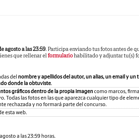
de agosto a las 23:59
. Participa enviando tus fotos antes de q
tienes que rellenar el
formulario
habilitado y adjuntar tu(s) f
adas del
nombre y apellidos del autor, un alias, un email y un 
ando donde la obtuviste
.
ntos gráficos dentro de la propia imagen
como marcos, firma
o. Todas las fotos en las que aparezca cualquier tipo de ele
nte rechazada y no formará parte del concurso.
de esta web.
e agosto a las 23:59 horas.