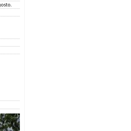
gosto.