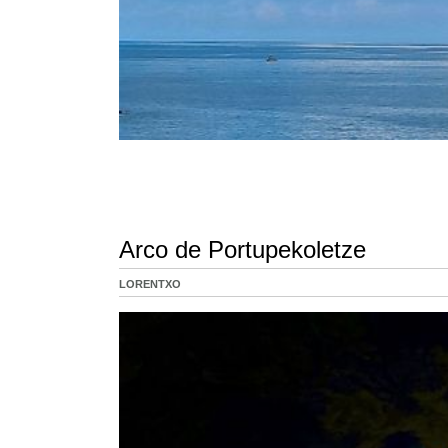
Arco de Portupekoletze
LORENTXO