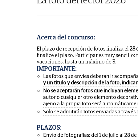
Acerca del concurso:
El plazo de recepción de fotos finaliza el
28 
finalice el plazo. Participar es muy sencillo: 
vacaciones, hasta un máximo de 3.
IMPORTANTE
:
Las fotos que envíes deberán ir acompañ
y un título y descripción de la foto, indic
No se aceptarán fotos que incluyan eleme
autor o cualquier otro elemento decorativ
ajeno a la propia foto será automáticame
Solo se admitirán fotos enviadas a través 
PLAZOS:
Envío de fotografías: del 1 de julio al 28 d