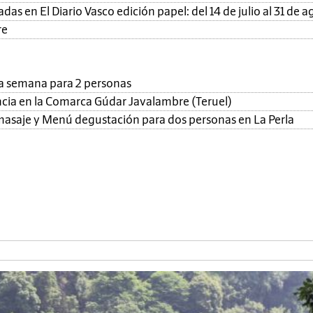
as en El Diario Vasco edición papel: del 14 de julio al 31 de a
re
una semana para 2 personas
ncia en la Comarca Gúdar Javalambre (Teruel)
, masaje y Menú degustación para dos personas en La Perla