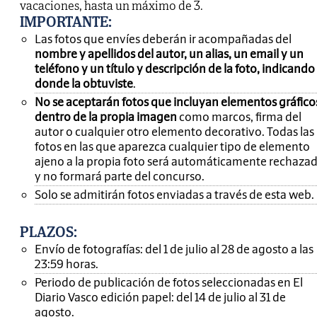
vacaciones, hasta un máximo de 3.
IMPORTANTE
:
Las fotos que envíes deberán ir acompañadas del
nombre y apellidos del autor, un alias, un email y un
teléfono y un título y descripción de la foto, indicando
donde la obtuviste
.
No se aceptarán fotos que incluyan elementos gráfico
dentro de la propia imagen
como marcos, firma del
autor o cualquier otro elemento decorativo. Todas las
fotos en las que aparezca cualquier tipo de elemento
ajeno a la propia foto será automáticamente rechaza
y no formará parte del concurso.
Solo se admitirán fotos enviadas a través de esta web.
PLAZOS:
Envío de fotografías: del 1 de julio al 28 de agosto a las
23:59 horas.
Periodo de publicación de fotos seleccionadas en El
Diario Vasco edición papel: del 14 de julio al 31 de
agosto.