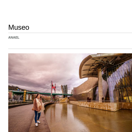
Museo
ANAEL