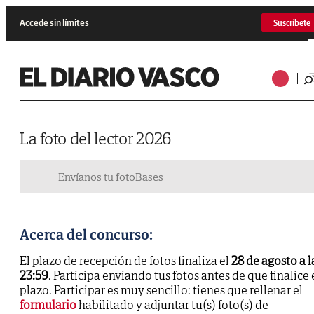
Accede sin límites
Suscríbete
La foto del lector 2026
Envíanos tu foto
Bases
Acerca del concurso:
El plazo de recepción de fotos finaliza el
28 de agosto a l
23:59
. Participa enviando tus fotos antes de que finalice 
plazo. Participar es muy sencillo: tienes que rellenar el
formulario
habilitado y adjuntar tu(s) foto(s) de