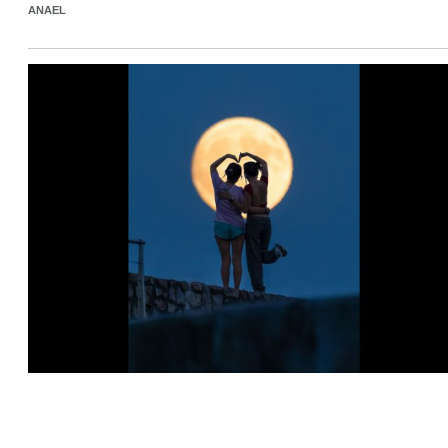
ANAEL