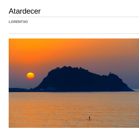
Atardecer
LORENTXO