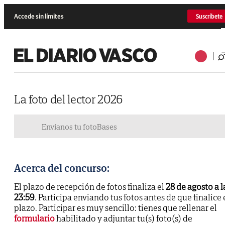
Accede sin límites
Suscríbete
La foto del lector 2026
Envíanos tu foto
Bases
Acerca del concurso:
El plazo de recepción de fotos finaliza el
28 de agosto a l
23:59
. Participa enviando tus fotos antes de que finalice 
plazo. Participar es muy sencillo: tienes que rellenar el
formulario
habilitado y adjuntar tu(s) foto(s) de