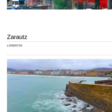
Zarautz
LORENTXO