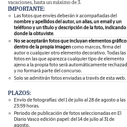
vacaciones, hasta un máximo de 3.
IMPORTANTE
:
Las fotos que envíes deberán ir acompañadas del
nombre y apellidos del autor, un alias, un email y un
teléfono y un título y descripción de la foto, indicando
donde la obtuviste
.
No se aceptarán fotos que incluyan elementos gráfico
dentro de la propia imagen
como marcos, firma del
autor o cualquier otro elemento decorativo. Todas las
fotos en las que aparezca cualquier tipo de elemento
ajeno a la propia foto será automáticamente rechaza
y no formará parte del concurso.
Solo se admitirán fotos enviadas a través de esta web.
PLAZOS:
Envío de fotografías: del 1 de julio al 28 de agosto a las
23:59 horas.
Periodo de publicación de fotos seleccionadas en El
Diario Vasco edición papel: del 14 de julio al 31 de
agosto.