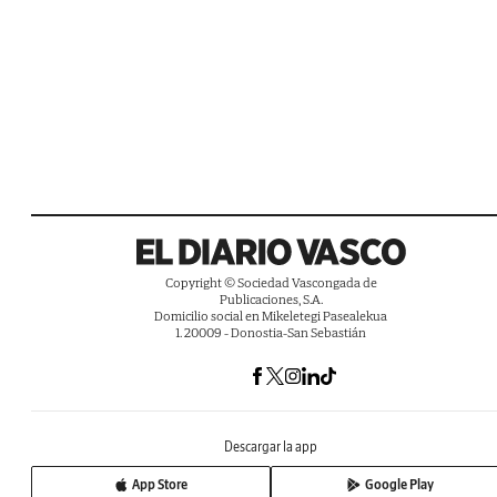
Copyright © Sociedad Vascongada de
Publicaciones, S.A.
Domicilio social en Mikeletegi Pasealekua
1. 20009 - Donostia-San Sebastián
Descargar la app
App Store
Google Play