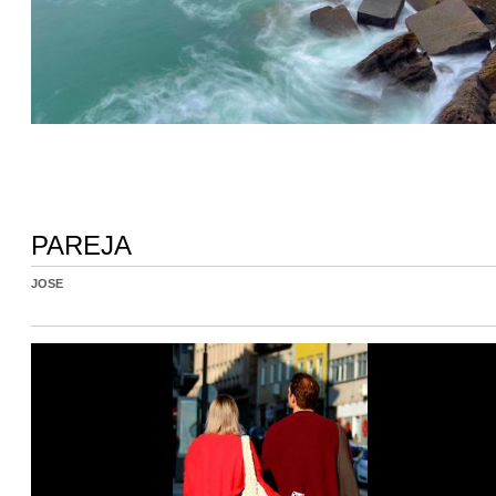
PAREJA
JOSE