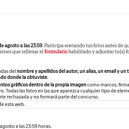
de agosto a las 23:59
. Participa enviando tus fotos antes de q
tienes que rellenar el
formulario
habilitado y adjuntar tu(s) f
adas del
nombre y apellidos del autor, un alias, un email y un 
ando donde la obtuviste
.
ntos gráficos dentro de la propia imagen
como marcos, firma
o. Todas las fotos en las que aparezca cualquier tipo de ele
nte rechazada y no formará parte del concurso.
de esta web.
e agosto a las 23:59 horas.