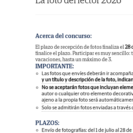
Acerca del concurso:
El plazo de recepción de fotos finaliza el
28 
finalice el plazo. Participar es muy sencillo: 
vacaciones, hasta un máximo de 3.
IMPORTANTE
:
Las fotos que envíes deberán ir acompañ
y un título y descripción de la foto, indic
No se aceptarán fotos que incluyan eleme
autor o cualquier otro elemento decorativ
ajeno a la propia foto será automáticame
Solo se admitirán fotos enviadas a través 
PLAZOS:
Envío de fotografías: del 1 de julio al 28 d