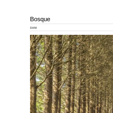
Bosque
DANI