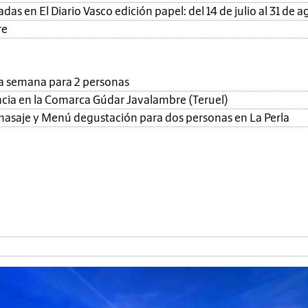
as en El Diario Vasco edición papel: del 14 de julio al 31 de a
re
una semana para 2 personas
ncia en la Comarca Gúdar Javalambre (Teruel)
, masaje y Menú degustación para dos personas en La Perla