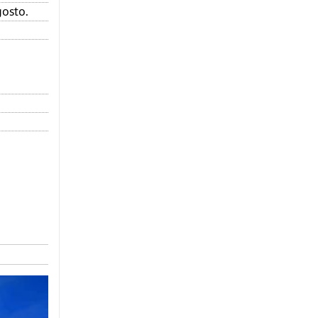
gosto.