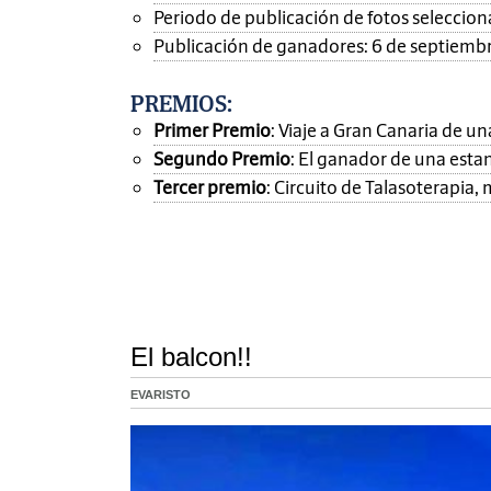
Periodo de publicación de fotos seleccionad
Publicación de ganadores: 6 de septiemb
PREMIOS
:
Primer Premio
: Viaje a Gran Canaria de 
Segundo Premio
: El ganador de una esta
Tercer premio
: Circuito de Talasoterapia
El balcon!!
EVARISTO