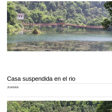
Casa suspendida en el rio
JUANAN