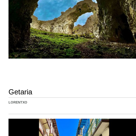
Getaria
LORENTXO