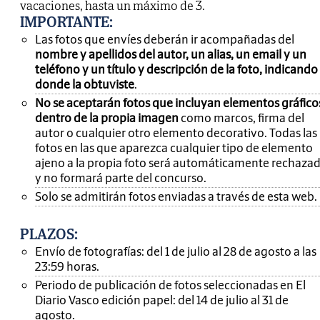
vacaciones, hasta un máximo de 3.
IMPORTANTE
:
Las fotos que envíes deberán ir acompañadas del
nombre y apellidos del autor, un alias, un email y un
teléfono y un título y descripción de la foto, indicando
donde la obtuviste
.
No se aceptarán fotos que incluyan elementos gráfico
dentro de la propia imagen
como marcos, firma del
autor o cualquier otro elemento decorativo. Todas las
fotos en las que aparezca cualquier tipo de elemento
ajeno a la propia foto será automáticamente rechaza
y no formará parte del concurso.
Solo se admitirán fotos enviadas a través de esta web.
PLAZOS:
Envío de fotografías: del 1 de julio al 28 de agosto a las
23:59 horas.
Periodo de publicación de fotos seleccionadas en El
Diario Vasco edición papel: del 14 de julio al 31 de
agosto.