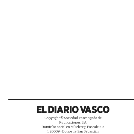
Copyright © Sociedad Vascongada de
Publicaciones, S.A.
Domicilio social en Mikeletegi Pasealekua
1. 20009 - Donostia-San Sebastián