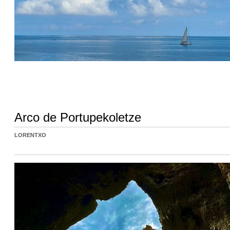
Arco de Portupekoletze
LORENTXO