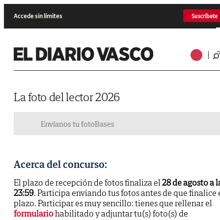
Accede sin límites
Suscríbete
La foto del lector 2026
Envíanos tu foto
Bases
Acerca del concurso:
El plazo de recepción de fotos finaliza el
28 de agosto a l
23:59
. Participa enviando tus fotos antes de que finalice 
plazo. Participar es muy sencillo: tienes que rellenar el
formulario
habilitado y adjuntar tu(s) foto(s) de