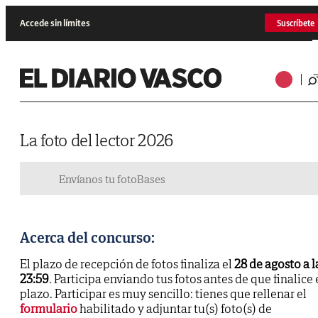
Accede sin límites
Suscríbete
La foto del lector 2026
Envíanos tu foto
Bases
Acerca del concurso:
El plazo de recepción de fotos finaliza el
28 de agosto a l
23:59
. Participa enviando tus fotos antes de que finalice 
plazo. Participar es muy sencillo: tienes que rellenar el
formulario
habilitado y adjuntar tu(s) foto(s) de