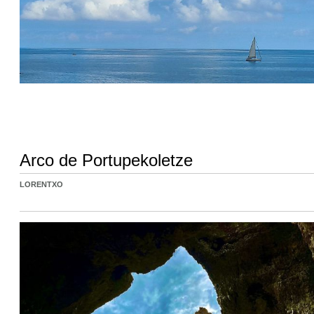
Arco de Portupekoletze
LORENTXO