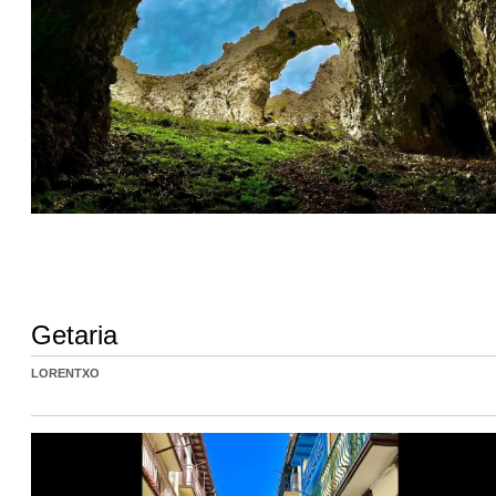
Getaria
LORENTXO