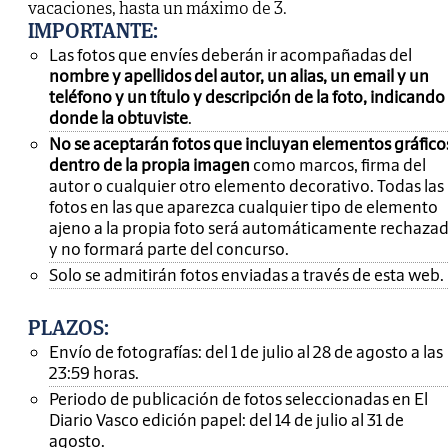
vacaciones, hasta un máximo de 3.
IMPORTANTE
:
Las fotos que envíes deberán ir acompañadas del
nombre y apellidos del autor, un alias, un email y un
teléfono y un título y descripción de la foto, indicando
donde la obtuviste
.
No se aceptarán fotos que incluyan elementos gráfico
dentro de la propia imagen
como marcos, firma del
autor o cualquier otro elemento decorativo. Todas las
fotos en las que aparezca cualquier tipo de elemento
ajeno a la propia foto será automáticamente rechaza
y no formará parte del concurso.
Solo se admitirán fotos enviadas a través de esta web.
PLAZOS:
Envío de fotografías: del 1 de julio al 28 de agosto a las
23:59 horas.
Periodo de publicación de fotos seleccionadas en El
Diario Vasco edición papel: del 14 de julio al 31 de
agosto.