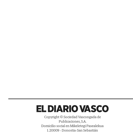
Copyright © Sociedad Vascongada de
Publicaciones, S.A.
Domicilio social en Mikeletegi Pasealekua
1. 20009 - Donostia-San Sebastián