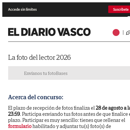
Accede sin límites
Suscríbete
La foto del lector 2026
Envíanos tu foto
Bases
Acerca del concurso:
El plazo de recepción de fotos finaliza el
28 de agosto a l
23:59
. Participa enviando tus fotos antes de que finalice 
plazo. Participar es muy sencillo: tienes que rellenar el
formulario
habilitado y adjuntar tu(s) foto(s) de