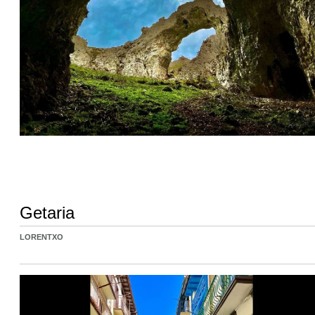
Getaria
LORENTXO