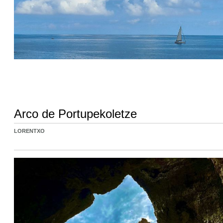
Arco de Portupekoletze
LORENTXO