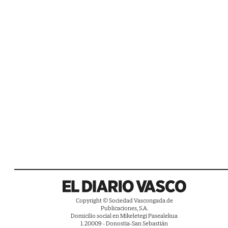
Copyright © Sociedad Vascongada de
Publicaciones, S.A.
Domicilio social en Mikeletegi Pasealekua
1. 20009 - Donostia-San Sebastián