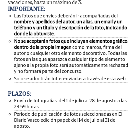
vacaciones, hasta un máximo de 3.
IMPORTANTE
:
Las fotos que envíes deberán ir acompañadas del
nombre y apellidos del autor, un alias, un email y un
teléfono y un título y descripción de la foto, indicando
donde la obtuviste
.
No se aceptarán fotos que incluyan elementos gráfico
dentro de la propia imagen
como marcos, firma del
autor o cualquier otro elemento decorativo. Todas las
fotos en las que aparezca cualquier tipo de elemento
ajeno a la propia foto será automáticamente rechaza
y no formará parte del concurso.
Solo se admitirán fotos enviadas a través de esta web.
PLAZOS:
Envío de fotografías: del 1 de julio al 28 de agosto a las
23:59 horas.
Periodo de publicación de fotos seleccionadas en El
Diario Vasco edición papel: del 14 de julio al 31 de
agosto.