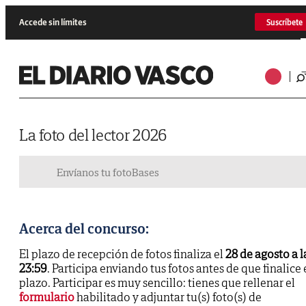
Accede sin límites
Suscríbete
La foto del lector 2026
Envíanos tu foto
Bases
Acerca del concurso:
El plazo de recepción de fotos finaliza el
28 de agosto a l
23:59
. Participa enviando tus fotos antes de que finalice 
plazo. Participar es muy sencillo: tienes que rellenar el
formulario
habilitado y adjuntar tu(s) foto(s) de