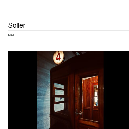
Soller
MAI