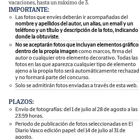
vacaciones, hasta un máximo de 3.
IMPORTANTE
:
Las fotos que envíes deberán ir acompañadas del
nombre y apellidos del autor, un alias, un email y un
teléfono y un título y descripción de la foto, indicando
donde la obtuviste
.
No se aceptarán fotos que incluyan elementos gráfico
dentro de la propia imagen
como marcos, firma del
autor o cualquier otro elemento decorativo. Todas las
fotos en las que aparezca cualquier tipo de elemento
ajeno a la propia foto será automáticamente rechaza
y no formará parte del concurso.
Solo se admitirán fotos enviadas a través de esta web.
PLAZOS:
Envío de fotografías: del 1 de julio al 28 de agosto a las
23:59 horas.
Periodo de publicación de fotos seleccionadas en El
Diario Vasco edición papel: del 14 de julio al 31 de
agosto.