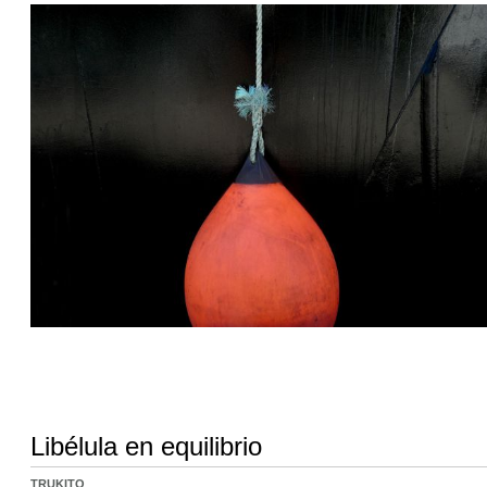
Libélula en equilibrio
TRUKITO