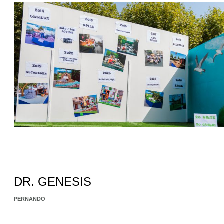
DR. GENESIS
PERNANDO