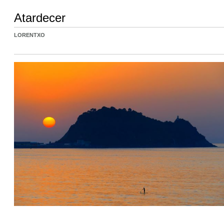
Atardecer
LORENTXO