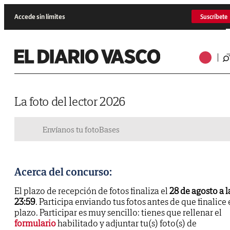
Accede sin límites
Suscríbete
La foto del lector 2026
Envíanos tu foto
Bases
Acerca del concurso:
El plazo de recepción de fotos finaliza el
28 de agosto a l
23:59
. Participa enviando tus fotos antes de que finalice 
plazo. Participar es muy sencillo: tienes que rellenar el
formulario
habilitado y adjuntar tu(s) foto(s) de