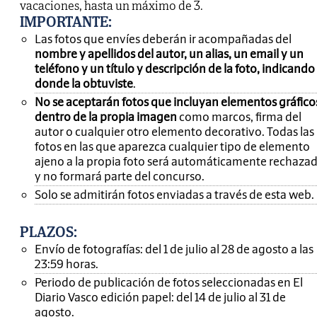
vacaciones, hasta un máximo de 3.
IMPORTANTE
:
Las fotos que envíes deberán ir acompañadas del
nombre y apellidos del autor, un alias, un email y un
teléfono y un título y descripción de la foto, indicando
donde la obtuviste
.
No se aceptarán fotos que incluyan elementos gráfico
dentro de la propia imagen
como marcos, firma del
autor o cualquier otro elemento decorativo. Todas las
fotos en las que aparezca cualquier tipo de elemento
ajeno a la propia foto será automáticamente rechaza
y no formará parte del concurso.
Solo se admitirán fotos enviadas a través de esta web.
PLAZOS:
Envío de fotografías: del 1 de julio al 28 de agosto a las
23:59 horas.
Periodo de publicación de fotos seleccionadas en El
Diario Vasco edición papel: del 14 de julio al 31 de
agosto.