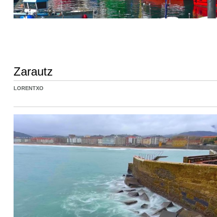
Zarautz
LORENTXO