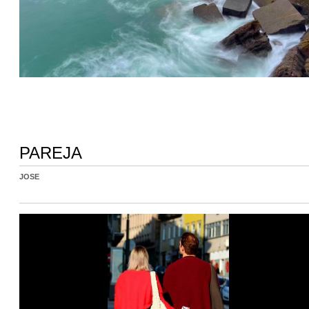
PAREJA
JOSE