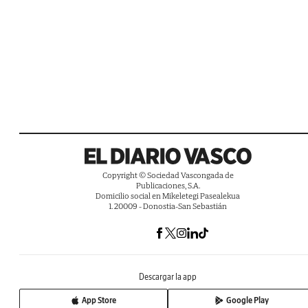
Copyright © Sociedad Vascongada de
Publicaciones, S.A.
Domicilio social en Mikeletegi Pasealekua
1. 20009 - Donostia-San Sebastián
Descargar la app
App Store
Google Play