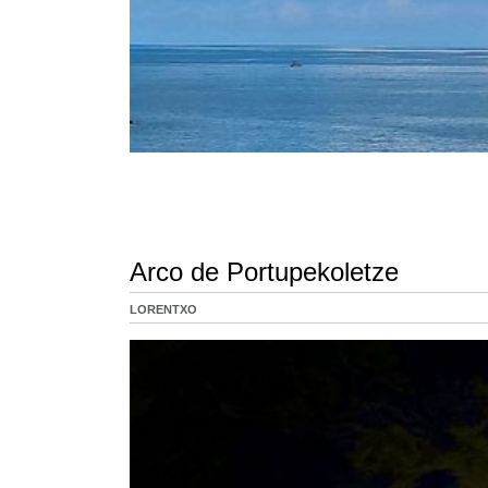
Arco de Portupekoletze
LORENTXO