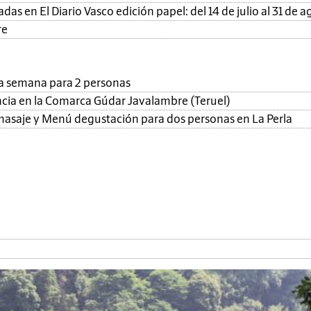
as en El Diario Vasco edición papel: del 14 de julio al 31 de a
re
una semana para 2 personas
ncia en la Comarca Gúdar Javalambre (Teruel)
, masaje y Menú degustación para dos personas en La Perla