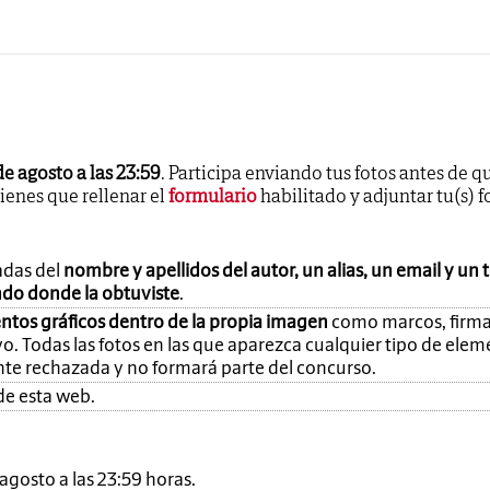
de agosto a las 23:59
. Participa enviando tus fotos antes de q
tienes que rellenar el
formulario
habilitado y adjuntar tu(s) f
adas del
nombre y apellidos del autor, un alias, un email y un 
ando donde la obtuviste
.
ntos gráficos dentro de la propia imagen
como marcos, firma
o. Todas las fotos en las que aparezca cualquier tipo de ele
nte rechazada y no formará parte del concurso.
de esta web.
e agosto a las 23:59 horas.