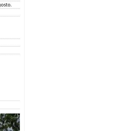
gosto.