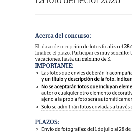
Acerca del concurso:
El plazo de recepción de fotos finaliza el
28 
finalice el plazo. Participar es muy sencillo: 
vacaciones, hasta un máximo de 3.
IMPORTANTE
:
Las fotos que envíes deberán ir acompañ
y un título y descripción de la foto, indic
No se aceptarán fotos que incluyan eleme
autor o cualquier otro elemento decorativ
ajeno a la propia foto será automáticame
Solo se admitirán fotos enviadas a través 
PLAZOS:
Envío de fotografías: del 1 de julio al 28 d