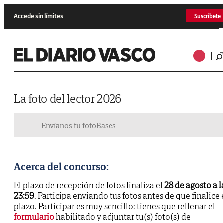
Accede sin límites
Suscríbete
La foto del lector 2026
Envíanos tu foto
Bases
Acerca del concurso:
El plazo de recepción de fotos finaliza el
28 de agosto a l
23:59
. Participa enviando tus fotos antes de que finalice 
plazo. Participar es muy sencillo: tienes que rellenar el
formulario
habilitado y adjuntar tu(s) foto(s) de