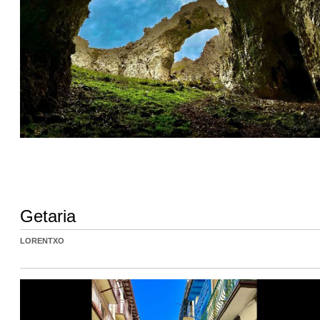
Getaria
LORENTXO