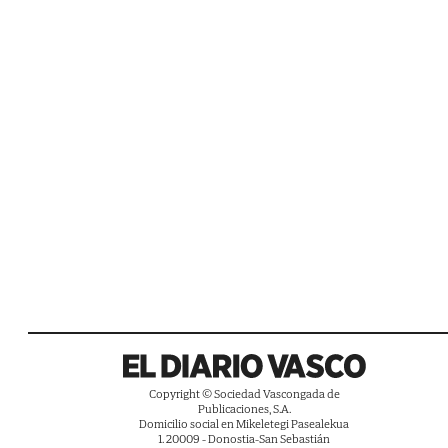
Copyright © Sociedad Vascongada de
Publicaciones, S.A.
Domicilio social en Mikeletegi Pasealekua
1. 20009 - Donostia-San Sebastián