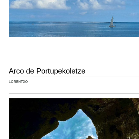
Arco de Portupekoletze
LORENTXO