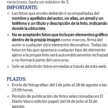
vacaciones, hasta un máximo de 3.
IMPORTANTE
:
Las fotos que envíes deberán ir acompañadas del
nombre y apellidos del autor, un alias, un email y un
teléfono y un título y descripción de la foto, indicando
donde la obtuviste
.
No se aceptarán fotos que incluyan elementos gráfico
dentro de la propia imagen
como marcos, firma del
autor o cualquier otro elemento decorativo. Todas las
fotos en las que aparezca cualquier tipo de elemento
ajeno a la propia foto será automáticamente rechaza
y no formará parte del concurso.
Solo se admitirán fotos enviadas a través de esta web.
PLAZOS:
Envío de fotografías: del 1 de julio al 28 de agosto a las
23:59 horas.
Periodo de publicación de fotos seleccionadas en El
Diario Vasco edición papel: del 14 de julio al 31 de
agosto.