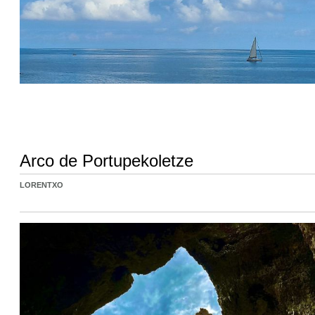
Arco de Portupekoletze
LORENTXO