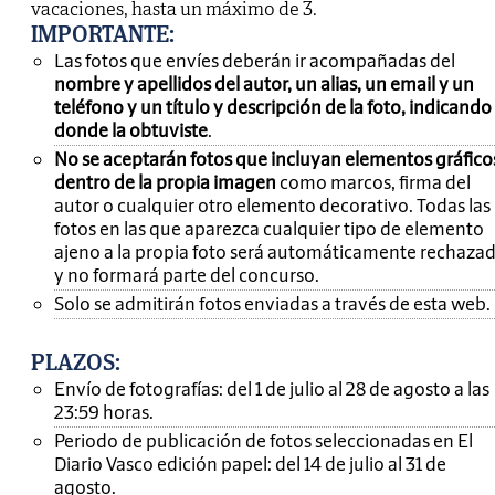
vacaciones, hasta un máximo de 3.
IMPORTANTE
:
Las fotos que envíes deberán ir acompañadas del
nombre y apellidos del autor, un alias, un email y un
teléfono y un título y descripción de la foto, indicando
donde la obtuviste
.
No se aceptarán fotos que incluyan elementos gráfico
dentro de la propia imagen
como marcos, firma del
autor o cualquier otro elemento decorativo. Todas las
fotos en las que aparezca cualquier tipo de elemento
ajeno a la propia foto será automáticamente rechaza
y no formará parte del concurso.
Solo se admitirán fotos enviadas a través de esta web.
PLAZOS:
Envío de fotografías: del 1 de julio al 28 de agosto a las
23:59 horas.
Periodo de publicación de fotos seleccionadas en El
Diario Vasco edición papel: del 14 de julio al 31 de
agosto.