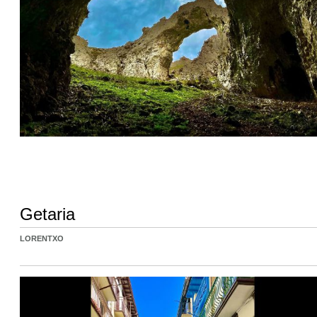
Getaria
LORENTXO