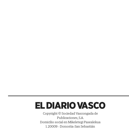
Copyright © Sociedad Vascongada de
Publicaciones, S.A.
Domicilio social en Mikeletegi Pasealekua
1. 20009 - Donostia-San Sebastián