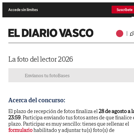
Accede sin límites
Suscríbete
La foto del lector 2026
Envíanos tu foto
Bases
Acerca del concurso:
El plazo de recepción de fotos finaliza el
28 de agosto a l
23:59
. Participa enviando tus fotos antes de que finalice 
plazo. Participar es muy sencillo: tienes que rellenar el
formulario
habilitado y adjuntar tu(s) foto(s) de