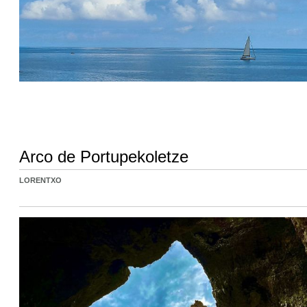
Arco de Portupekoletze
LORENTXO