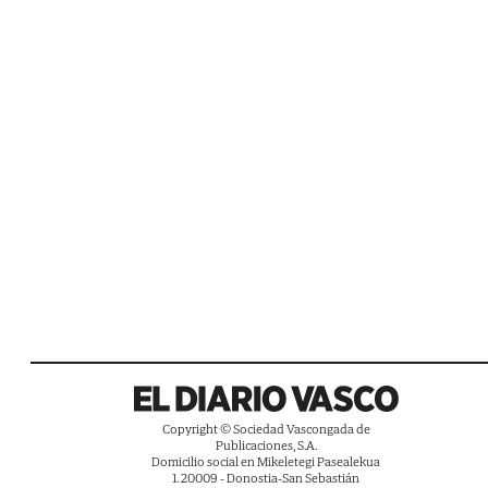
Copyright © Sociedad Vascongada de
Publicaciones, S.A.
Domicilio social en Mikeletegi Pasealekua
1. 20009 - Donostia-San Sebastián