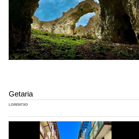
Getaria
LORENTXO