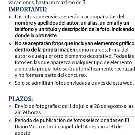
vacaciones, hasta un máximo de 3.
IMPORTANTE
:
Las fotos que envíes deberán ir acompañadas del
nombre y apellidos del autor, un alias, un email y un
teléfono y un título y descripción de la foto, indicando
donde la obtuviste
.
No se aceptarán fotos que incluyan elementos gráfico
dentro de la propia imagen
como marcos, firma del
autor o cualquier otro elemento decorativo. Todas las
fotos en las que aparezca cualquier tipo de elemento
ajeno a la propia foto será automáticamente rechaza
y no formará parte del concurso.
Solo se admitirán fotos enviadas a través de esta web.
PLAZOS:
Envío de fotografías: del 1 de julio al 28 de agosto a las
23:59 horas.
Periodo de publicación de fotos seleccionadas en El
Diario Vasco edición papel: del 14 de julio al 31 de
agosto.