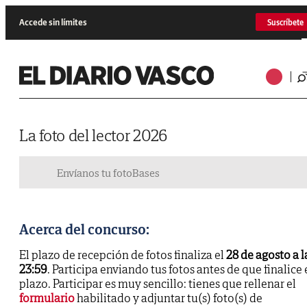
Accede sin límites
Suscríbete
La foto del lector 2026
Envíanos tu foto
Bases
Acerca del concurso:
El plazo de recepción de fotos finaliza el
28 de agosto a l
23:59
. Participa enviando tus fotos antes de que finalice 
plazo. Participar es muy sencillo: tienes que rellenar el
formulario
habilitado y adjuntar tu(s) foto(s) de