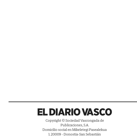
Copyright © Sociedad Vascongada de
Publicaciones, S.A.
Domicilio social en Mikeletegi Pasealekua
1. 20009 - Donostia-San Sebastián