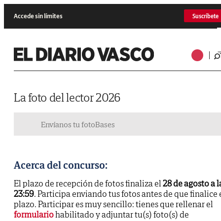
Accede sin límites
Suscríbete
La foto del lector 2026
Envíanos tu foto
Bases
Acerca del concurso:
El plazo de recepción de fotos finaliza el
28 de agosto a l
23:59
. Participa enviando tus fotos antes de que finalice 
plazo. Participar es muy sencillo: tienes que rellenar el
formulario
habilitado y adjuntar tu(s) foto(s) de