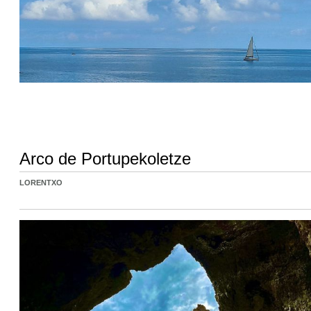
Arco de Portupekoletze
LORENTXO