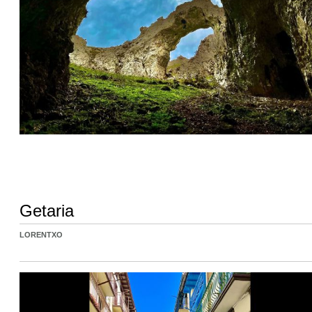
Getaria
LORENTXO