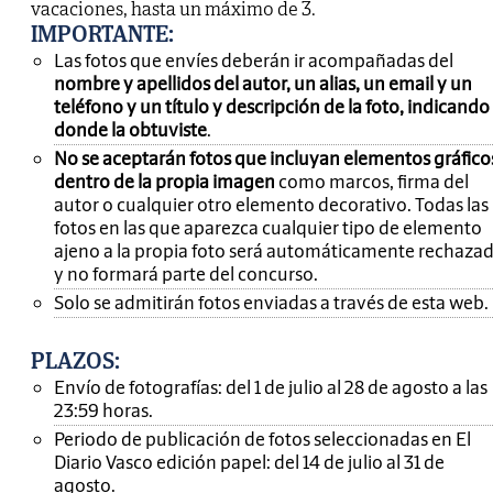
vacaciones, hasta un máximo de 3.
IMPORTANTE
:
Las fotos que envíes deberán ir acompañadas del
nombre y apellidos del autor, un alias, un email y un
teléfono y un título y descripción de la foto, indicando
donde la obtuviste
.
No se aceptarán fotos que incluyan elementos gráfico
dentro de la propia imagen
como marcos, firma del
autor o cualquier otro elemento decorativo. Todas las
fotos en las que aparezca cualquier tipo de elemento
ajeno a la propia foto será automáticamente rechaza
y no formará parte del concurso.
Solo se admitirán fotos enviadas a través de esta web.
PLAZOS:
Envío de fotografías: del 1 de julio al 28 de agosto a las
23:59 horas.
Periodo de publicación de fotos seleccionadas en El
Diario Vasco edición papel: del 14 de julio al 31 de
agosto.