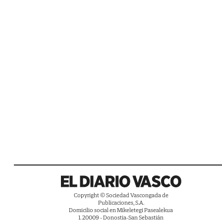
Copyright © Sociedad Vascongada de
Publicaciones, S.A.
Domicilio social en Mikeletegi Pasealekua
1. 20009 - Donostia-San Sebastián