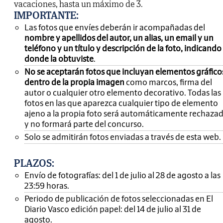
vacaciones, hasta un máximo de 3.
IMPORTANTE
:
Las fotos que envíes deberán ir acompañadas del
nombre y apellidos del autor, un alias, un email y un
teléfono y un título y descripción de la foto, indicando
donde la obtuviste
.
No se aceptarán fotos que incluyan elementos gráfico
dentro de la propia imagen
como marcos, firma del
autor o cualquier otro elemento decorativo. Todas las
fotos en las que aparezca cualquier tipo de elemento
ajeno a la propia foto será automáticamente rechaza
y no formará parte del concurso.
Solo se admitirán fotos enviadas a través de esta web.
PLAZOS:
Envío de fotografías: del 1 de julio al 28 de agosto a las
23:59 horas.
Periodo de publicación de fotos seleccionadas en El
Diario Vasco edición papel: del 14 de julio al 31 de
agosto.