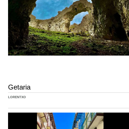
Getaria
LORENTXO