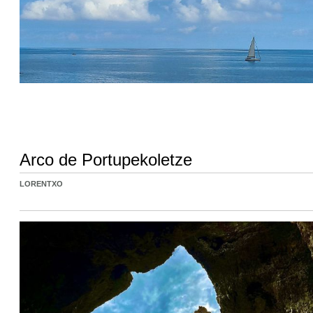
Arco de Portupekoletze
LORENTXO