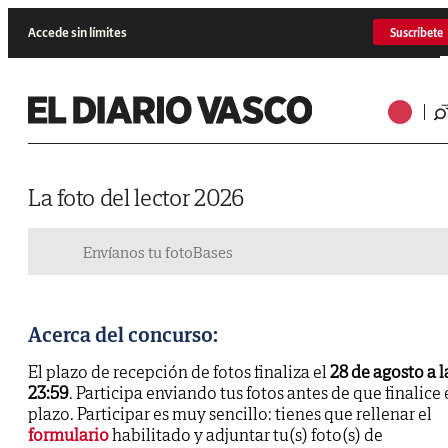
Accede sin límites
Suscríbete
La foto del lector 2026
Envíanos tu foto
Bases
Acerca del concurso:
El plazo de recepción de fotos finaliza el
28 de agosto a l
23:59
. Participa enviando tus fotos antes de que finalice 
plazo. Participar es muy sencillo: tienes que rellenar el
formulario
habilitado y adjuntar tu(s) foto(s) de