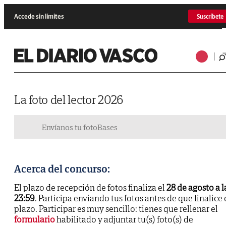
Accede sin límites
Suscríbete
La foto del lector 2026
Envíanos tu foto
Bases
Acerca del concurso:
El plazo de recepción de fotos finaliza el
28 de agosto a l
23:59
. Participa enviando tus fotos antes de que finalice 
plazo. Participar es muy sencillo: tienes que rellenar el
formulario
habilitado y adjuntar tu(s) foto(s) de