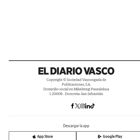
Copyright © Sociedad Vascongada de
Publicaciones, S.A.
Domicilio social en Mikeletegi Pasealekua
1. 20009 - Donostia-San Sebastián
Descargar la app
App Store
Google Play