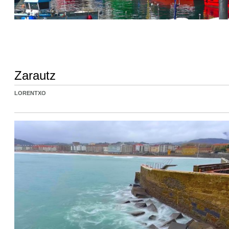
Zarautz
LORENTXO