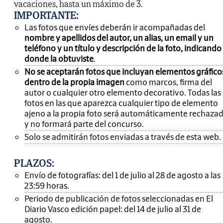
vacaciones, hasta un máximo de 3.
IMPORTANTE
:
Las fotos que envíes deberán ir acompañadas del
nombre y apellidos del autor, un alias, un email y un
teléfono y un título y descripción de la foto, indicando
donde la obtuviste
.
No se aceptarán fotos que incluyan elementos gráfico
dentro de la propia imagen
como marcos, firma del
autor o cualquier otro elemento decorativo. Todas las
fotos en las que aparezca cualquier tipo de elemento
ajeno a la propia foto será automáticamente rechaza
y no formará parte del concurso.
Solo se admitirán fotos enviadas a través de esta web.
PLAZOS:
Envío de fotografías: del 1 de julio al 28 de agosto a las
23:59 horas.
Periodo de publicación de fotos seleccionadas en El
Diario Vasco edición papel: del 14 de julio al 31 de
agosto.