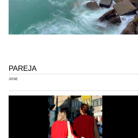
PAREJA
JOSE