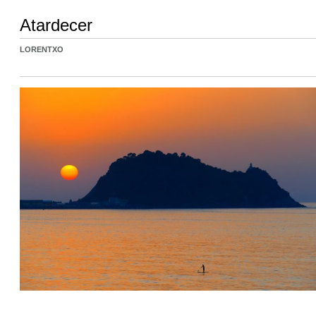
Atardecer
LORENTXO