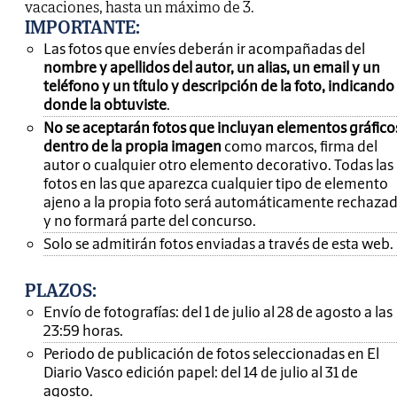
vacaciones, hasta un máximo de 3.
IMPORTANTE
:
Las fotos que envíes deberán ir acompañadas del
nombre y apellidos del autor, un alias, un email y un
teléfono y un título y descripción de la foto, indicando
donde la obtuviste
.
No se aceptarán fotos que incluyan elementos gráfico
dentro de la propia imagen
como marcos, firma del
autor o cualquier otro elemento decorativo. Todas las
fotos en las que aparezca cualquier tipo de elemento
ajeno a la propia foto será automáticamente rechaza
y no formará parte del concurso.
Solo se admitirán fotos enviadas a través de esta web.
PLAZOS:
Envío de fotografías: del 1 de julio al 28 de agosto a las
23:59 horas.
Periodo de publicación de fotos seleccionadas en El
Diario Vasco edición papel: del 14 de julio al 31 de
agosto.