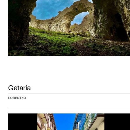
Getaria
LORENTXO