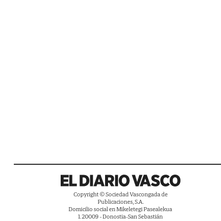
Copyright © Sociedad Vascongada de
Publicaciones, S.A.
Domicilio social en Mikeletegi Pasealekua
1. 20009 - Donostia-San Sebastián