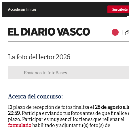
Accede sin límites
Suscríbete
La foto del lector 2026
Envíanos tu foto
Bases
Acerca del concurso:
El plazo de recepción de fotos finaliza el
28 de agosto a l
23:59
. Participa enviando tus fotos antes de que finalice 
plazo. Participar es muy sencillo: tienes que rellenar el
formulario
habilitado y adjuntar tu(s) foto(s) de