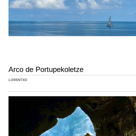
Arco de Portupekoletze
LORENTXO