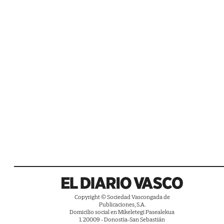
Copyright © Sociedad Vascongada de
Publicaciones, S.A.
Domicilio social en Mikeletegi Pasealekua
1. 20009 - Donostia-San Sebastián