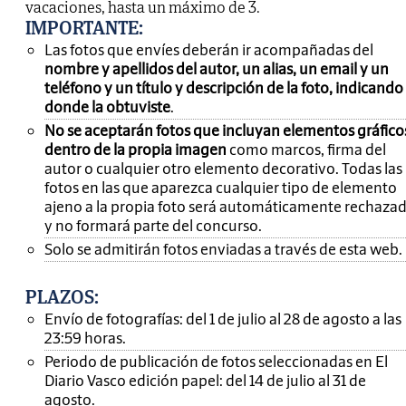
vacaciones, hasta un máximo de 3.
IMPORTANTE
:
Las fotos que envíes deberán ir acompañadas del
nombre y apellidos del autor, un alias, un email y un
teléfono y un título y descripción de la foto, indicando
donde la obtuviste
.
No se aceptarán fotos que incluyan elementos gráfico
dentro de la propia imagen
como marcos, firma del
autor o cualquier otro elemento decorativo. Todas las
fotos en las que aparezca cualquier tipo de elemento
ajeno a la propia foto será automáticamente rechaza
y no formará parte del concurso.
Solo se admitirán fotos enviadas a través de esta web.
PLAZOS:
Envío de fotografías: del 1 de julio al 28 de agosto a las
23:59 horas.
Periodo de publicación de fotos seleccionadas en El
Diario Vasco edición papel: del 14 de julio al 31 de
agosto.