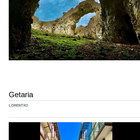
Getaria
LORENTXO