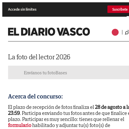
Accede sin límites
Suscríbete
La foto del lector 2026
Envíanos tu foto
Bases
Acerca del concurso:
El plazo de recepción de fotos finaliza el
28 de agosto a l
23:59
. Participa enviando tus fotos antes de que finalice 
plazo. Participar es muy sencillo: tienes que rellenar el
formulario
habilitado y adjuntar tu(s) foto(s) de