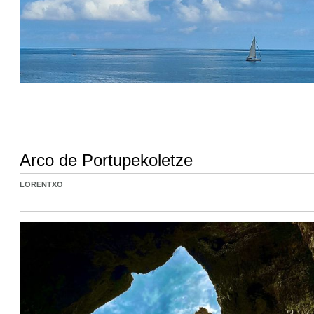
Arco de Portupekoletze
LORENTXO