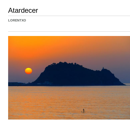
Atardecer
LORENTXO