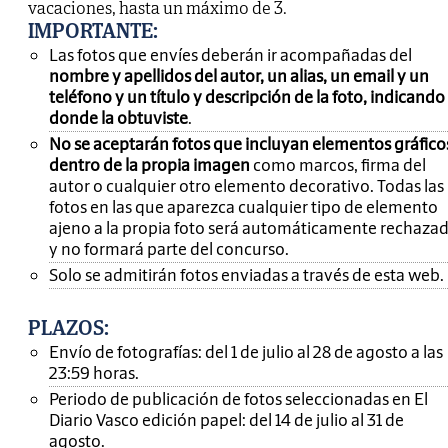
vacaciones, hasta un máximo de 3.
IMPORTANTE
:
Las fotos que envíes deberán ir acompañadas del
nombre y apellidos del autor, un alias, un email y un
teléfono y un título y descripción de la foto, indicando
donde la obtuviste
.
No se aceptarán fotos que incluyan elementos gráfico
dentro de la propia imagen
como marcos, firma del
autor o cualquier otro elemento decorativo. Todas las
fotos en las que aparezca cualquier tipo de elemento
ajeno a la propia foto será automáticamente rechaza
y no formará parte del concurso.
Solo se admitirán fotos enviadas a través de esta web.
PLAZOS:
Envío de fotografías: del 1 de julio al 28 de agosto a las
23:59 horas.
Periodo de publicación de fotos seleccionadas en El
Diario Vasco edición papel: del 14 de julio al 31 de
agosto.