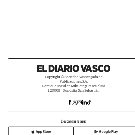
Copyright © Sociedad Vascongada de
Publicaciones, S.A.
Domicilio social en Mikeletegi Pasealekua
1. 20009 - Donostia-San Sebastián
Descargar la app
App Store
Google Play