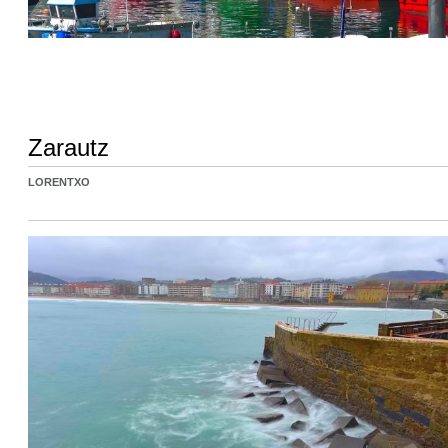
Zarautz
LORENTXO