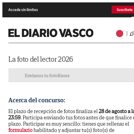
Accede sin límites
Suscríbete
La foto del lector 2026
Envíanos tu foto
Bases
Acerca del concurso:
El plazo de recepción de fotos finaliza el
28 de agosto a l
23:59
. Participa enviando tus fotos antes de que finalice 
plazo. Participar es muy sencillo: tienes que rellenar el
formulario
habilitado y adjuntar tu(s) foto(s) de