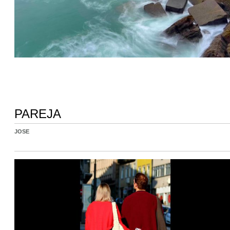
PAREJA
JOSE