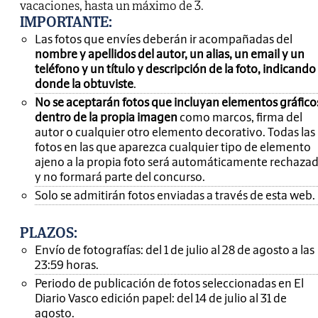
vacaciones, hasta un máximo de 3.
IMPORTANTE
:
Las fotos que envíes deberán ir acompañadas del
nombre y apellidos del autor, un alias, un email y un
teléfono y un título y descripción de la foto, indicando
donde la obtuviste
.
No se aceptarán fotos que incluyan elementos gráfico
dentro de la propia imagen
como marcos, firma del
autor o cualquier otro elemento decorativo. Todas las
fotos en las que aparezca cualquier tipo de elemento
ajeno a la propia foto será automáticamente rechaza
y no formará parte del concurso.
Solo se admitirán fotos enviadas a través de esta web.
PLAZOS:
Envío de fotografías: del 1 de julio al 28 de agosto a las
23:59 horas.
Periodo de publicación de fotos seleccionadas en El
Diario Vasco edición papel: del 14 de julio al 31 de
agosto.