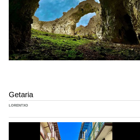
Getaria
LORENTXO