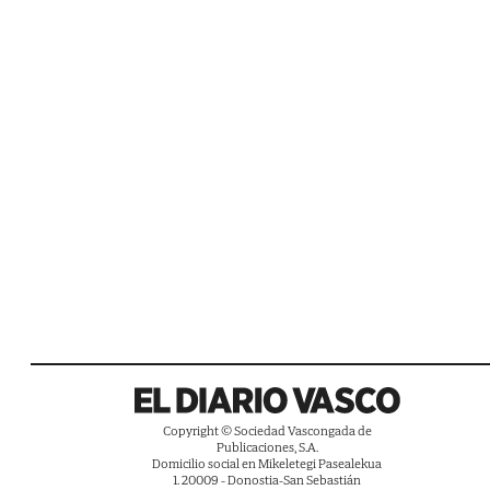
Copyright © Sociedad Vascongada de
Publicaciones, S.A.
Domicilio social en Mikeletegi Pasealekua
1. 20009 - Donostia-San Sebastián