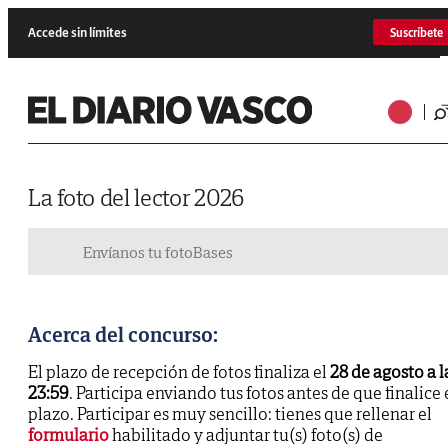
Accede sin límites
Suscríbete
La foto del lector 2026
Envíanos tu foto
Bases
Acerca del concurso:
El plazo de recepción de fotos finaliza el
28 de agosto a l
23:59
. Participa enviando tus fotos antes de que finalice 
plazo. Participar es muy sencillo: tienes que rellenar el
formulario
habilitado y adjuntar tu(s) foto(s) de