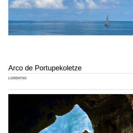
Arco de Portupekoletze
LORENTXO