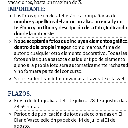
vacaciones, hasta un máximo de 3.
IMPORTANTE
:
Las fotos que envíes deberán ir acompañadas del
nombre y apellidos del autor, un alias, un email y un
teléfono y un título y descripción de la foto, indicando
donde la obtuviste
.
No se aceptarán fotos que incluyan elementos gráfico
dentro de la propia imagen
como marcos, firma del
autor o cualquier otro elemento decorativo. Todas las
fotos en las que aparezca cualquier tipo de elemento
ajeno a la propia foto será automáticamente rechaza
y no formará parte del concurso.
Solo se admitirán fotos enviadas a través de esta web.
PLAZOS:
Envío de fotografías: del 1 de julio al 28 de agosto a las
23:59 horas.
Periodo de publicación de fotos seleccionadas en El
Diario Vasco edición papel: del 14 de julio al 31 de
agosto.