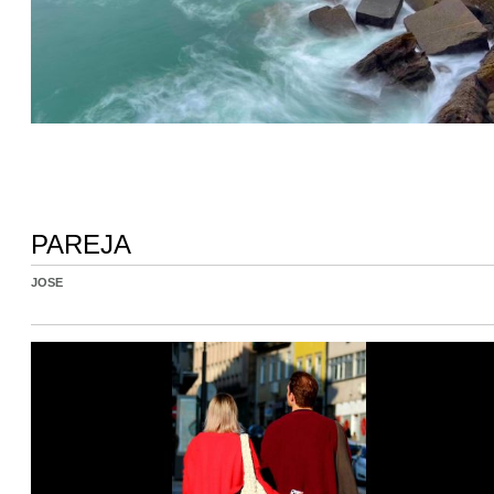
PAREJA
JOSE