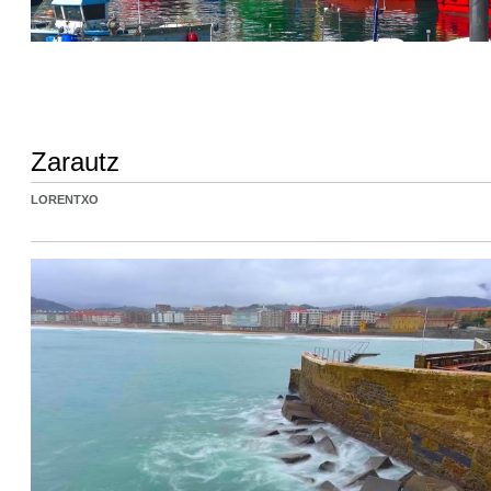
Zarautz
LORENTXO