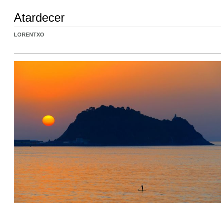
Atardecer
LORENTXO