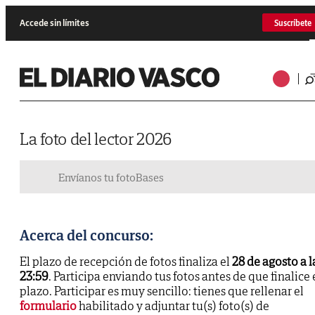
Accede sin límites
Suscríbete
La foto del lector 2026
Envíanos tu foto
Bases
Acerca del concurso:
El plazo de recepción de fotos finaliza el
28 de agosto a l
23:59
. Participa enviando tus fotos antes de que finalice 
plazo. Participar es muy sencillo: tienes que rellenar el
formulario
habilitado y adjuntar tu(s) foto(s) de