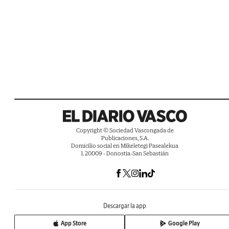
Copyright © Sociedad Vascongada de
Publicaciones, S.A.
Domicilio social en Mikeletegi Pasealekua
1. 20009 - Donostia-San Sebastián
Descargar la app
App Store
Google Play