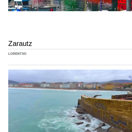
Zarautz
LORENTXO