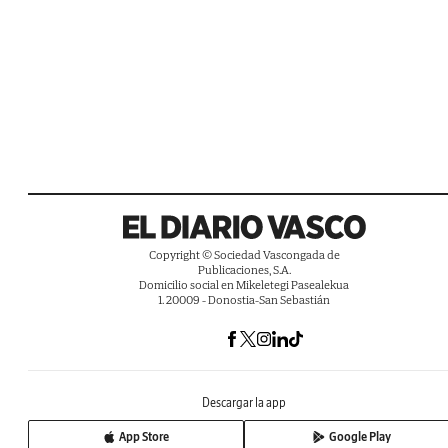
Copyright © Sociedad Vascongada de
Publicaciones, S.A.
Domicilio social en Mikeletegi Pasealekua
1. 20009 - Donostia-San Sebastián
Descargar la app
App Store
Google Play