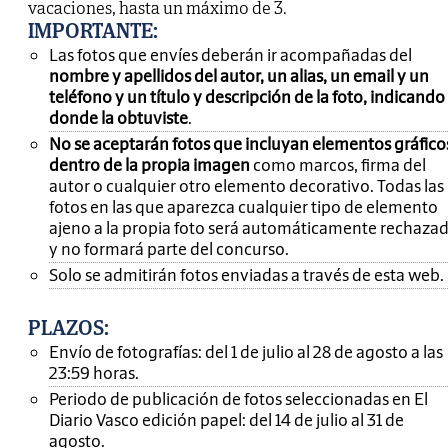
vacaciones, hasta un máximo de 3.
IMPORTANTE
:
Las fotos que envíes deberán ir acompañadas del
nombre y apellidos del autor, un alias, un email y un
teléfono y un título y descripción de la foto, indicando
donde la obtuviste
.
No se aceptarán fotos que incluyan elementos gráfico
dentro de la propia imagen
como marcos, firma del
autor o cualquier otro elemento decorativo. Todas las
fotos en las que aparezca cualquier tipo de elemento
ajeno a la propia foto será automáticamente rechaza
y no formará parte del concurso.
Solo se admitirán fotos enviadas a través de esta web.
PLAZOS:
Envío de fotografías: del 1 de julio al 28 de agosto a las
23:59 horas.
Periodo de publicación de fotos seleccionadas en El
Diario Vasco edición papel: del 14 de julio al 31 de
agosto.