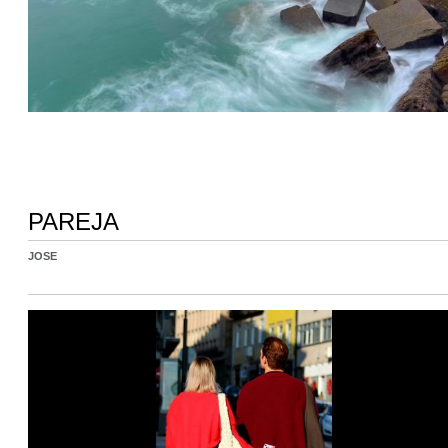
PAREJA
JOSE