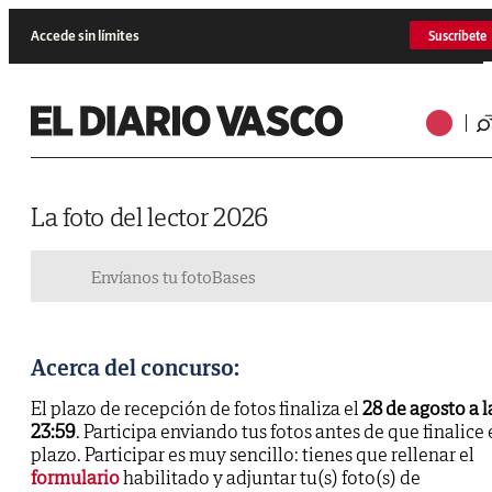
Accede sin límites
Suscríbete
La foto del lector 2026
Envíanos tu foto
Bases
Acerca del concurso:
El plazo de recepción de fotos finaliza el
28 de agosto a l
23:59
. Participa enviando tus fotos antes de que finalice 
plazo. Participar es muy sencillo: tienes que rellenar el
formulario
habilitado y adjuntar tu(s) foto(s) de