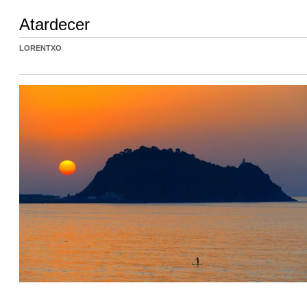
Atardecer
LORENTXO