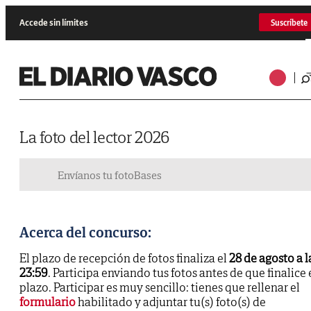
Accede sin límites
Suscríbete
La foto del lector 2026
Envíanos tu foto
Bases
Acerca del concurso:
El plazo de recepción de fotos finaliza el
28 de agosto a l
23:59
. Participa enviando tus fotos antes de que finalice 
plazo. Participar es muy sencillo: tienes que rellenar el
formulario
habilitado y adjuntar tu(s) foto(s) de