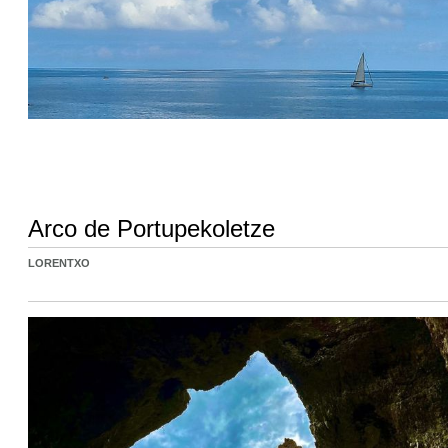
Arco de Portupekoletze
LORENTXO