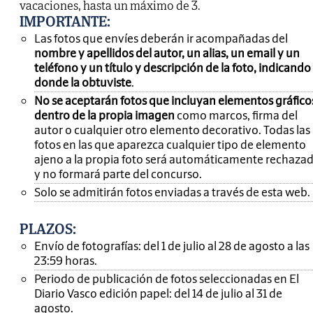
vacaciones, hasta un máximo de 3.
IMPORTANTE
:
Las fotos que envíes deberán ir acompañadas del
nombre y apellidos del autor, un alias, un email y un
teléfono y un título y descripción de la foto, indicando
donde la obtuviste
.
No se aceptarán fotos que incluyan elementos gráfico
dentro de la propia imagen
como marcos, firma del
autor o cualquier otro elemento decorativo. Todas las
fotos en las que aparezca cualquier tipo de elemento
ajeno a la propia foto será automáticamente rechaza
y no formará parte del concurso.
Solo se admitirán fotos enviadas a través de esta web.
PLAZOS:
Envío de fotografías: del 1 de julio al 28 de agosto a las
23:59 horas.
Periodo de publicación de fotos seleccionadas en El
Diario Vasco edición papel: del 14 de julio al 31 de
agosto.