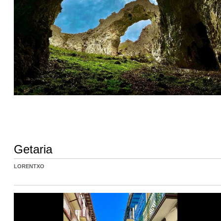
Getaria
LORENTXO