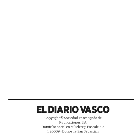
Copyright © Sociedad Vascongada de
Publicaciones, S.A.
Domicilio social en Mikeletegi Pasealekua
1. 20009 - Donostia-San Sebastián