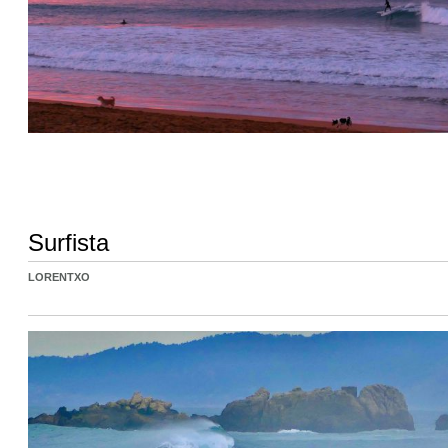
Surfista
LORENTXO