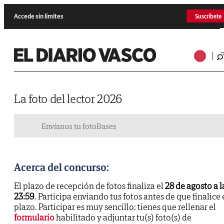
Accede sin límites
Suscríbete
La foto del lector 2026
Envíanos tu foto
Bases
Acerca del concurso:
El plazo de recepción de fotos finaliza el
28 de agosto a l
23:59
. Participa enviando tus fotos antes de que finalice 
plazo. Participar es muy sencillo: tienes que rellenar el
formulario
habilitado y adjuntar tu(s) foto(s) de