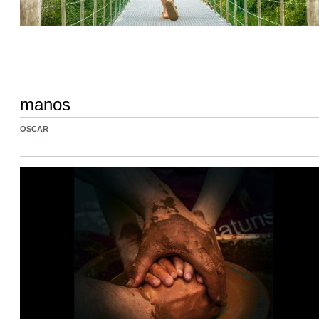
manos
OSCAR