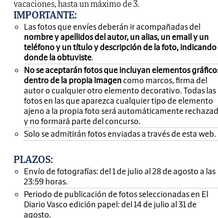
vacaciones, hasta un máximo de 3.
IMPORTANTE
:
Las fotos que envíes deberán ir acompañadas del
nombre y apellidos del autor, un alias, un email y un
teléfono y un título y descripción de la foto, indicando
donde la obtuviste
.
No se aceptarán fotos que incluyan elementos gráfico
dentro de la propia imagen
como marcos, firma del
autor o cualquier otro elemento decorativo. Todas las
fotos en las que aparezca cualquier tipo de elemento
ajeno a la propia foto será automáticamente rechaza
y no formará parte del concurso.
Solo se admitirán fotos enviadas a través de esta web.
PLAZOS:
Envío de fotografías: del 1 de julio al 28 de agosto a las
23:59 horas.
Periodo de publicación de fotos seleccionadas en El
Diario Vasco edición papel: del 14 de julio al 31 de
agosto.