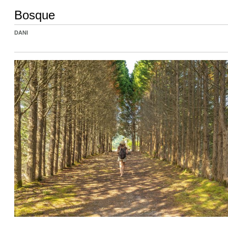
Bosque
DANI