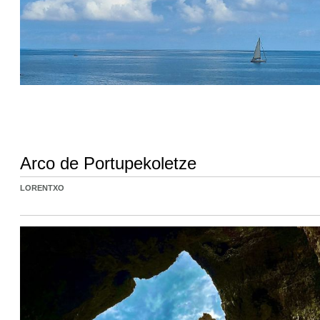
Arco de Portupekoletze
LORENTXO