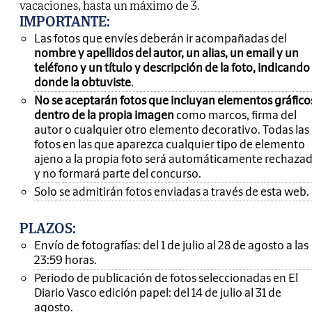
vacaciones, hasta un máximo de 3.
IMPORTANTE
:
Las fotos que envíes deberán ir acompañadas del
nombre y apellidos del autor, un alias, un email y un
teléfono y un título y descripción de la foto, indicando
donde la obtuviste
.
No se aceptarán fotos que incluyan elementos gráfico
dentro de la propia imagen
como marcos, firma del
autor o cualquier otro elemento decorativo. Todas las
fotos en las que aparezca cualquier tipo de elemento
ajeno a la propia foto será automáticamente rechaza
y no formará parte del concurso.
Solo se admitirán fotos enviadas a través de esta web.
PLAZOS:
Envío de fotografías: del 1 de julio al 28 de agosto a las
23:59 horas.
Periodo de publicación de fotos seleccionadas en El
Diario Vasco edición papel: del 14 de julio al 31 de
agosto.