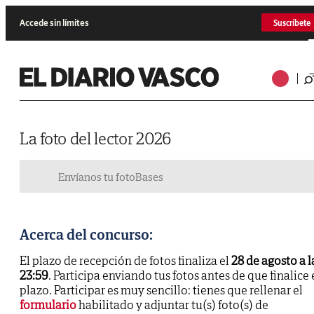
Accede sin límites
Suscríbete
La foto del lector 2026
Envíanos tu foto
Bases
Acerca del concurso:
El plazo de recepción de fotos finaliza el
28 de agosto a l
23:59
. Participa enviando tus fotos antes de que finalice 
plazo. Participar es muy sencillo: tienes que rellenar el
formulario
habilitado y adjuntar tu(s) foto(s) de