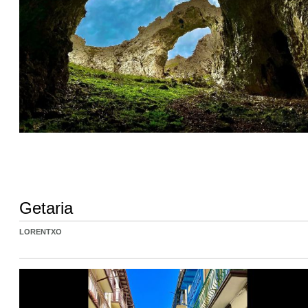
Getaria
LORENTXO