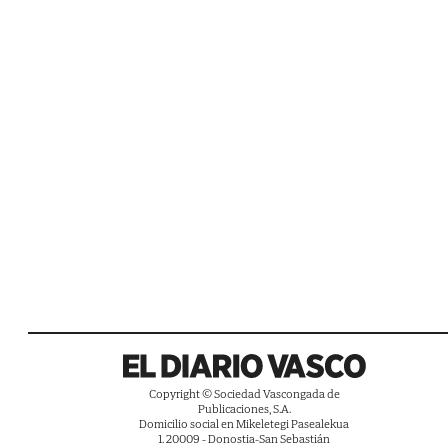
Copyright © Sociedad Vascongada de
Publicaciones, S.A.
Domicilio social en Mikeletegi Pasealekua
1. 20009 - Donostia-San Sebastián