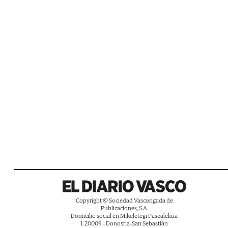
Copyright © Sociedad Vascongada de
Publicaciones, S.A.
Domicilio social en Mikeletegi Pasealekua
1. 20009 - Donostia-San Sebastián