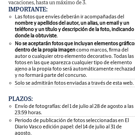
vacaciones, hasta un máximo de 3.
IMPORTANTE
:
Las fotos que envíes deberán ir acompañadas del
nombre y apellidos del autor, un alias, un email y un
teléfono y un título y descripción de la foto, indicando
donde la obtuviste
.
No se aceptarán fotos que incluyan elementos gráfico
dentro de la propia imagen
como marcos, firma del
autor o cualquier otro elemento decorativo. Todas las
fotos en las que aparezca cualquier tipo de elemento
ajeno a la propia foto será automáticamente rechaza
y no formará parte del concurso.
Solo se admitirán fotos enviadas a través de esta web.
PLAZOS:
Envío de fotografías: del 1 de julio al 28 de agosto a las
23:59 horas.
Periodo de publicación de fotos seleccionadas en El
Diario Vasco edición papel: del 14 de julio al 31 de
agosto.