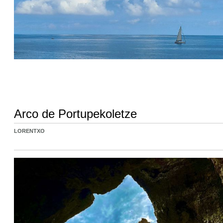
Arco de Portupekoletze
LORENTXO