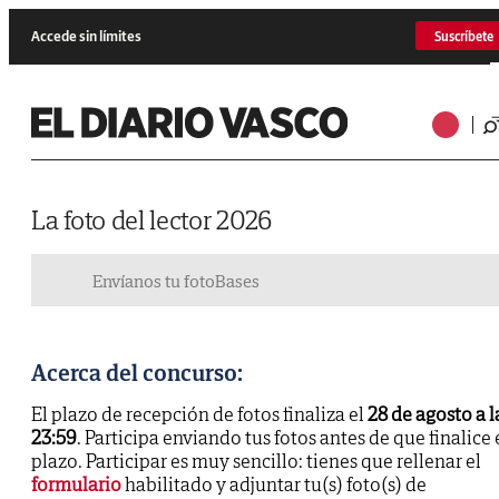
Accede sin límites
Suscríbete
La foto del lector 2026
Envíanos tu foto
Bases
Acerca del concurso:
El plazo de recepción de fotos finaliza el
28 de agosto a l
23:59
. Participa enviando tus fotos antes de que finalice 
plazo. Participar es muy sencillo: tienes que rellenar el
formulario
habilitado y adjuntar tu(s) foto(s) de