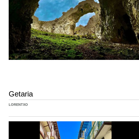
Getaria
LORENTXO