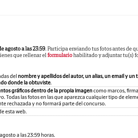
de agosto a las 23:59
. Participa enviando tus fotos antes de q
tienes que rellenar el
formulario
habilitado y adjuntar tu(s) f
adas del
nombre y apellidos del autor, un alias, un email y un 
ando donde la obtuviste
.
ntos gráficos dentro de la propia imagen
como marcos, firma
o. Todas las fotos en las que aparezca cualquier tipo de ele
nte rechazada y no formará parte del concurso.
de esta web.
e agosto a las 23:59 horas.