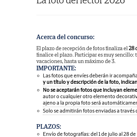
Acerca del concurso:
El plazo de recepción de fotos finaliza el
28 
finalice el plazo. Participar es muy sencillo: 
vacaciones, hasta un máximo de 3.
IMPORTANTE
:
Las fotos que envíes deberán ir acompañ
y un título y descripción de la foto, indic
No se aceptarán fotos que incluyan eleme
autor o cualquier otro elemento decorativ
ajeno a la propia foto será automáticame
Solo se admitirán fotos enviadas a través 
PLAZOS:
Envío de fotografías: del 1 de julio al 28 d