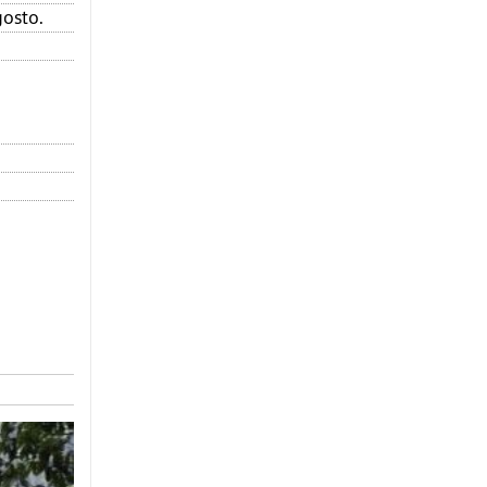
gosto.