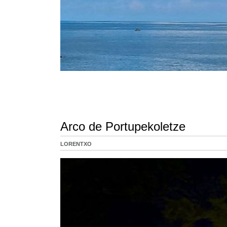
Arco de Portupekoletze
LORENTXO