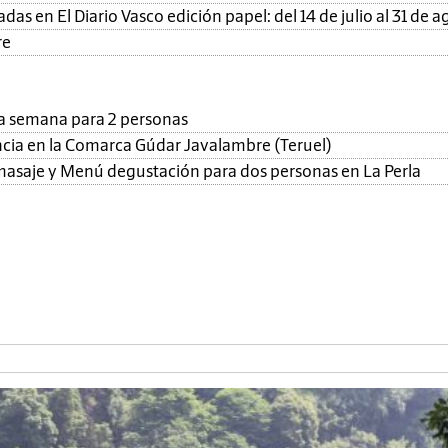
as en El Diario Vasco edición papel: del 14 de julio al 31 de a
re
una semana para 2 personas
ncia en la Comarca Gúdar Javalambre (Teruel)
, masaje y Menú degustación para dos personas en La Perla