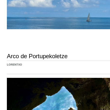
Arco de Portupekoletze
LORENTXO