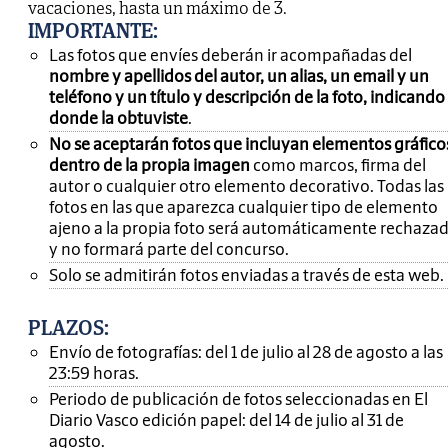
vacaciones, hasta un máximo de 3.
IMPORTANTE
:
Las fotos que envíes deberán ir acompañadas del
nombre y apellidos del autor, un alias, un email y un
teléfono y un título y descripción de la foto, indicando
donde la obtuviste
.
No se aceptarán fotos que incluyan elementos gráfico
dentro de la propia imagen
como marcos, firma del
autor o cualquier otro elemento decorativo. Todas las
fotos en las que aparezca cualquier tipo de elemento
ajeno a la propia foto será automáticamente rechaza
y no formará parte del concurso.
Solo se admitirán fotos enviadas a través de esta web.
PLAZOS:
Envío de fotografías: del 1 de julio al 28 de agosto a las
23:59 horas.
Periodo de publicación de fotos seleccionadas en El
Diario Vasco edición papel: del 14 de julio al 31 de
agosto.