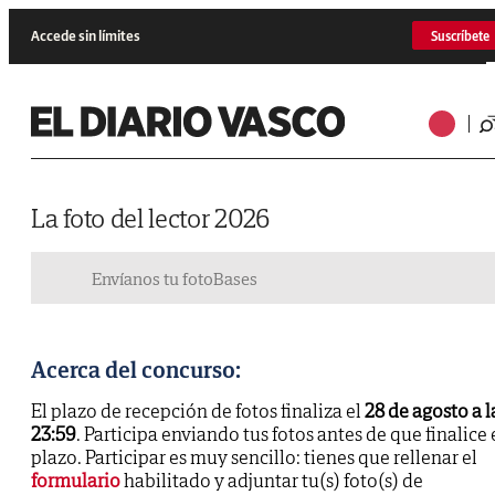
Accede sin límites
Suscríbete
La foto del lector 2026
Envíanos tu foto
Bases
Acerca del concurso:
El plazo de recepción de fotos finaliza el
28 de agosto a l
23:59
. Participa enviando tus fotos antes de que finalice 
plazo. Participar es muy sencillo: tienes que rellenar el
formulario
habilitado y adjuntar tu(s) foto(s) de