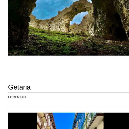
Getaria
LORENTXO