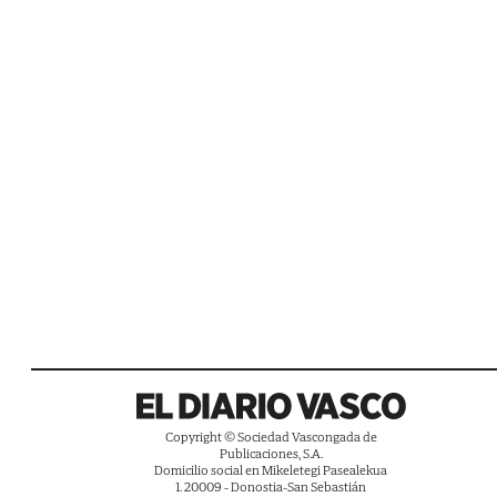
Copyright © Sociedad Vascongada de
Publicaciones, S.A.
Domicilio social en Mikeletegi Pasealekua
1. 20009 - Donostia-San Sebastián