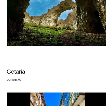
Getaria
LORENTXO