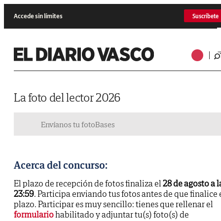
Accede sin límites
Suscríbete
La foto del lector 2026
Envíanos tu foto
Bases
Acerca del concurso:
El plazo de recepción de fotos finaliza el
28 de agosto a l
23:59
. Participa enviando tus fotos antes de que finalice 
plazo. Participar es muy sencillo: tienes que rellenar el
formulario
habilitado y adjuntar tu(s) foto(s) de