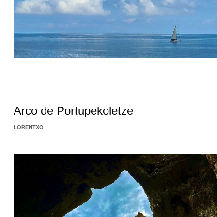
Arco de Portupekoletze
LORENTXO