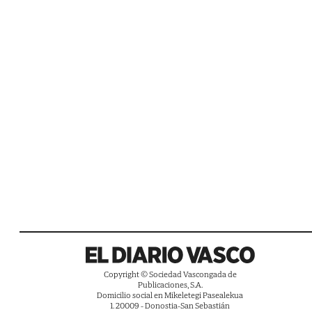
Copyright © Sociedad Vascongada de
Publicaciones, S.A.
Domicilio social en Mikeletegi Pasealekua
1. 20009 - Donostia-San Sebastián