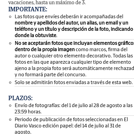
vacaciones, hasta un máximo de 3.
IMPORTANTE
:
Las fotos que envíes deberán ir acompañadas del
nombre y apellidos del autor, un alias, un email y un
teléfono y un título y descripción de la foto, indicando
donde la obtuviste
.
No se aceptarán fotos que incluyan elementos gráfico
dentro de la propia imagen
como marcos, firma del
autor o cualquier otro elemento decorativo. Todas las
fotos en las que aparezca cualquier tipo de elemento
ajeno a la propia foto será automáticamente rechaza
y no formará parte del concurso.
Solo se admitirán fotos enviadas a través de esta web.
PLAZOS:
Envío de fotografías: del 1 de julio al 28 de agosto a las
23:59 horas.
Periodo de publicación de fotos seleccionadas en El
Diario Vasco edición papel: del 14 de julio al 31 de
agosto.