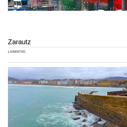
Zarautz
LORENTXO