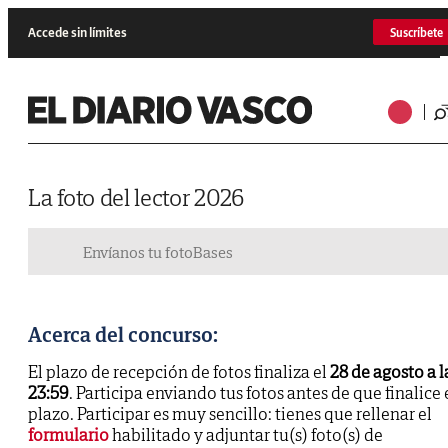
Accede sin límites
Suscríbete
La foto del lector 2026
Envíanos tu foto
Bases
Acerca del concurso:
El plazo de recepción de fotos finaliza el
28 de agosto a l
23:59
. Participa enviando tus fotos antes de que finalice 
plazo. Participar es muy sencillo: tienes que rellenar el
formulario
habilitado y adjuntar tu(s) foto(s) de