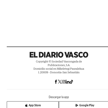
Copyright © Sociedad Vascongada de
Publicaciones, S.A.
Domicilio social en Mikeletegi Pasealekua
1. 20009 - Donostia-San Sebastián
Descargar la app
App Store
Google Play