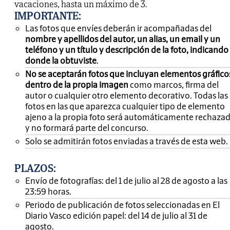
vacaciones, hasta un máximo de 3.
IMPORTANTE
:
Las fotos que envíes deberán ir acompañadas del
nombre y apellidos del autor, un alias, un email y un
teléfono y un título y descripción de la foto, indicando
donde la obtuviste
.
No se aceptarán fotos que incluyan elementos gráfico
dentro de la propia imagen
como marcos, firma del
autor o cualquier otro elemento decorativo. Todas las
fotos en las que aparezca cualquier tipo de elemento
ajeno a la propia foto será automáticamente rechaza
y no formará parte del concurso.
Solo se admitirán fotos enviadas a través de esta web.
PLAZOS:
Envío de fotografías: del 1 de julio al 28 de agosto a las
23:59 horas.
Periodo de publicación de fotos seleccionadas en El
Diario Vasco edición papel: del 14 de julio al 31 de
agosto.