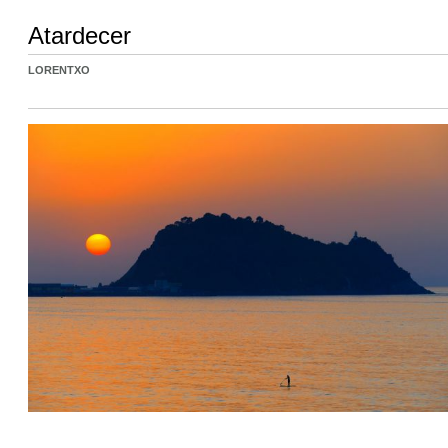
Atardecer
LORENTXO