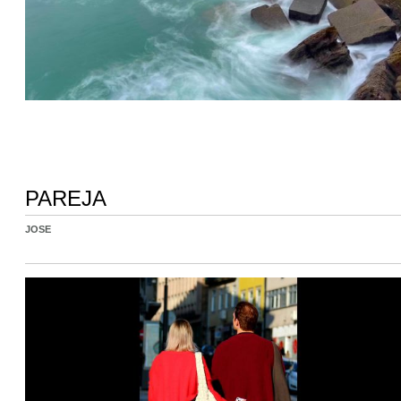
PAREJA
JOSE