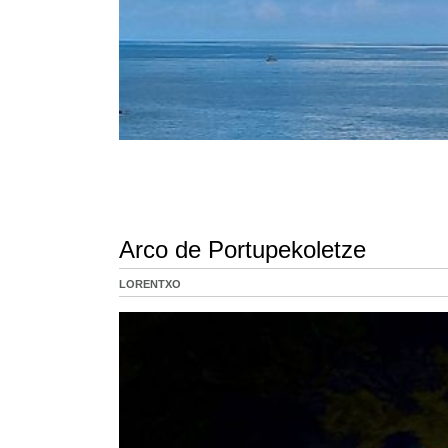
Arco de Portupekoletze
LORENTXO