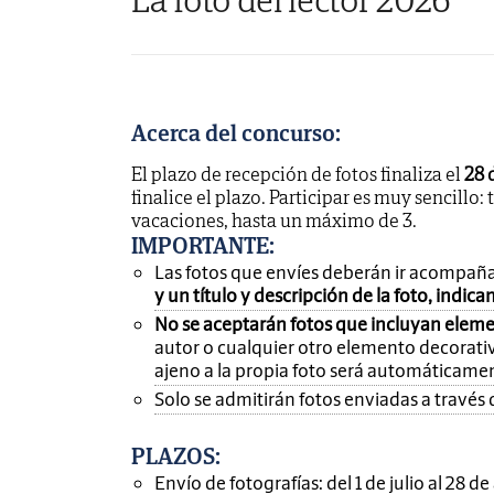
Acerca del concurso:
El plazo de recepción de fotos finaliza el
28 
finalice el plazo. Participar es muy sencillo: 
vacaciones, hasta un máximo de 3.
IMPORTANTE
:
Las fotos que envíes deberán ir acompañ
y un título y descripción de la foto, indic
No se aceptarán fotos que incluyan eleme
autor o cualquier otro elemento decorativ
ajeno a la propia foto será automáticame
Solo se admitirán fotos enviadas a través 
PLAZOS:
Envío de fotografías: del 1 de julio al 28 d