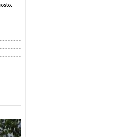
gosto.