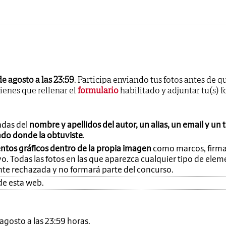
de agosto a las 23:59
. Participa enviando tus fotos antes de q
tienes que rellenar el
formulario
habilitado y adjuntar tu(s) f
adas del
nombre y apellidos del autor, un alias, un email y un 
ando donde la obtuviste
.
ntos gráficos dentro de la propia imagen
como marcos, firma
o. Todas las fotos en las que aparezca cualquier tipo de ele
nte rechazada y no formará parte del concurso.
de esta web.
e agosto a las 23:59 horas.