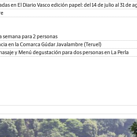
as en El Diario Vasco edición papel: del 14 de julio al 31 de a
re
una semana para 2 personas
ncia en la Comarca Gúdar Javalambre (Teruel)
, masaje y Menú degustación para dos personas en La Perla