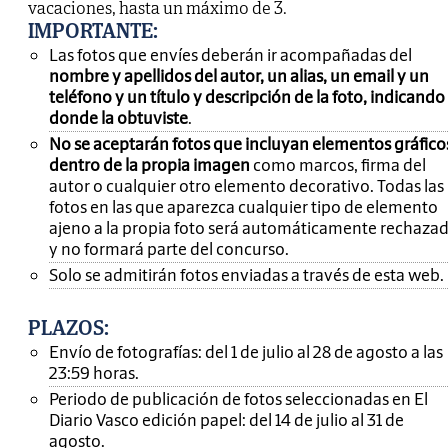
vacaciones, hasta un máximo de 3.
IMPORTANTE
:
Las fotos que envíes deberán ir acompañadas del
nombre y apellidos del autor, un alias, un email y un
teléfono y un título y descripción de la foto, indicando
donde la obtuviste
.
No se aceptarán fotos que incluyan elementos gráfico
dentro de la propia imagen
como marcos, firma del
autor o cualquier otro elemento decorativo. Todas las
fotos en las que aparezca cualquier tipo de elemento
ajeno a la propia foto será automáticamente rechaza
y no formará parte del concurso.
Solo se admitirán fotos enviadas a través de esta web.
PLAZOS:
Envío de fotografías: del 1 de julio al 28 de agosto a las
23:59 horas.
Periodo de publicación de fotos seleccionadas en El
Diario Vasco edición papel: del 14 de julio al 31 de
agosto.