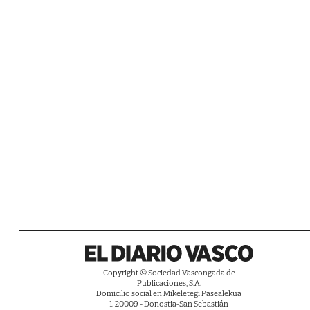
Copyright © Sociedad Vascongada de
Publicaciones, S.A.
Domicilio social en Mikeletegi Pasealekua
1. 20009 - Donostia-San Sebastián