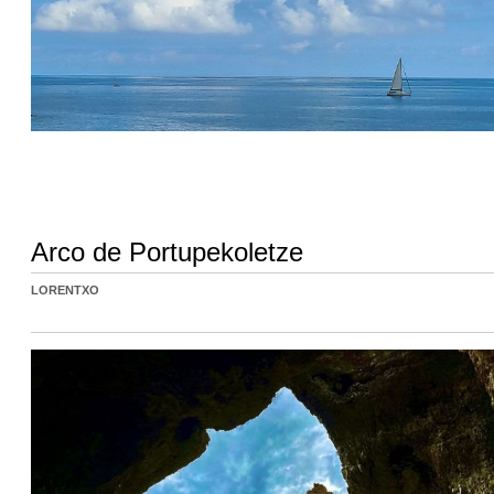
Arco de Portupekoletze
LORENTXO