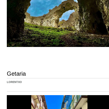
Getaria
LORENTXO