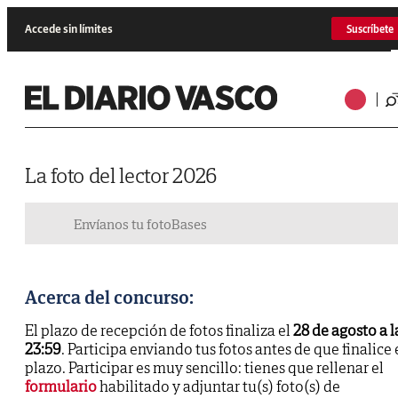
Accede sin límites
Suscríbete
La foto del lector 2026
Envíanos tu foto
Bases
Acerca del concurso:
El plazo de recepción de fotos finaliza el
28 de agosto a l
23:59
. Participa enviando tus fotos antes de que finalice 
plazo. Participar es muy sencillo: tienes que rellenar el
formulario
habilitado y adjuntar tu(s) foto(s) de