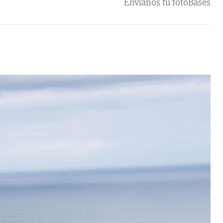
Envíanos tu foto
Bases