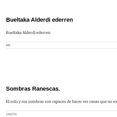
Bueltaka Alderdi ederren
Bueltaka Alderdi ederren
MB
Sombras Ranescas.
El solo y sus sombras son capaces de hacer ver ranas que no ex
ZAIDITA