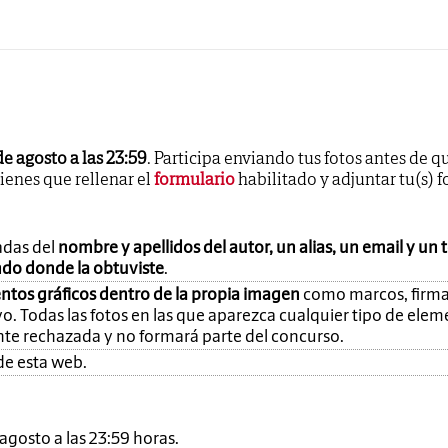
de agosto a las 23:59
. Participa enviando tus fotos antes de q
tienes que rellenar el
formulario
habilitado y adjuntar tu(s) f
adas del
nombre y apellidos del autor, un alias, un email y un 
ando donde la obtuviste
.
ntos gráficos dentro de la propia imagen
como marcos, firma
o. Todas las fotos en las que aparezca cualquier tipo de ele
nte rechazada y no formará parte del concurso.
de esta web.
e agosto a las 23:59 horas.