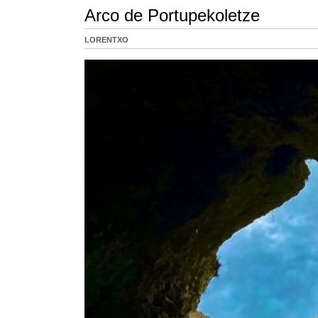
Arco de Portupekoletze
LORENTXO