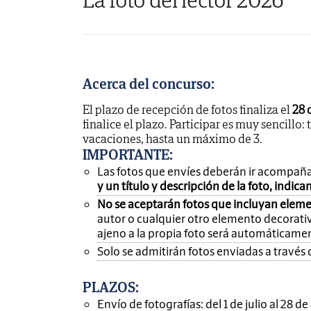
Acerca del concurso:
El plazo de recepción de fotos finaliza el
28 
finalice el plazo. Participar es muy sencillo: 
vacaciones, hasta un máximo de 3.
IMPORTANTE
:
Las fotos que envíes deberán ir acompañ
y un título y descripción de la foto, indic
No se aceptarán fotos que incluyan eleme
autor o cualquier otro elemento decorativ
ajeno a la propia foto será automáticame
Solo se admitirán fotos enviadas a través 
PLAZOS:
Envío de fotografías: del 1 de julio al 28 d