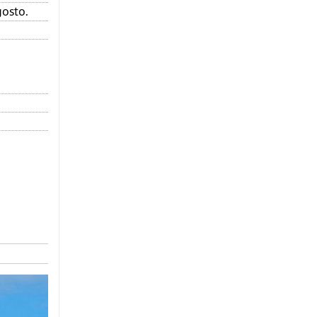
gosto.