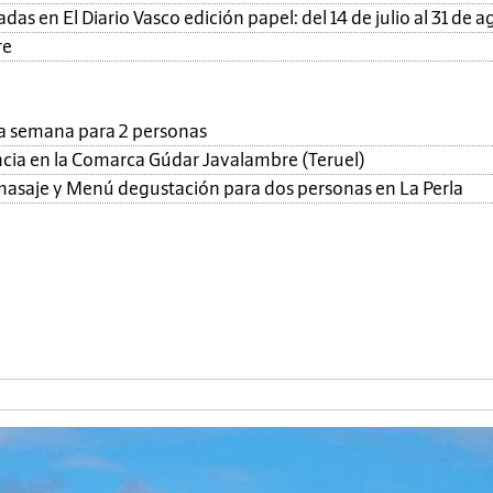
as en El Diario Vasco edición papel: del 14 de julio al 31 de a
re
una semana para 2 personas
ncia en la Comarca Gúdar Javalambre (Teruel)
, masaje y Menú degustación para dos personas en La Perla