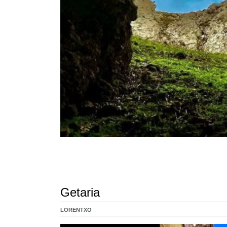
Getaria
LORENTXO