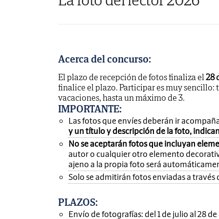
Acerca del concurso:
El plazo de recepción de fotos finaliza el
28 
finalice el plazo. Participar es muy sencillo: 
vacaciones, hasta un máximo de 3.
IMPORTANTE
:
Las fotos que envíes deberán ir acompañ
y un título y descripción de la foto, indic
No se aceptarán fotos que incluyan eleme
autor o cualquier otro elemento decorativ
ajeno a la propia foto será automáticame
Solo se admitirán fotos enviadas a través 
PLAZOS:
Envío de fotografías: del 1 de julio al 28 d