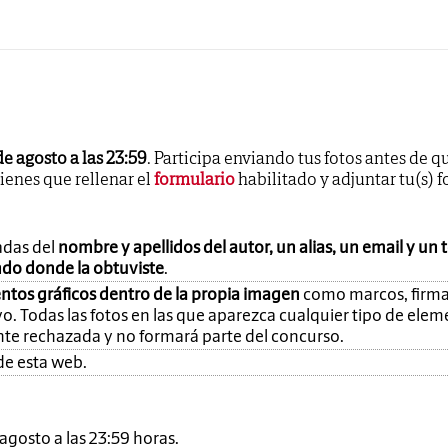
de agosto a las 23:59
. Participa enviando tus fotos antes de q
tienes que rellenar el
formulario
habilitado y adjuntar tu(s) f
adas del
nombre y apellidos del autor, un alias, un email y un 
ando donde la obtuviste
.
ntos gráficos dentro de la propia imagen
como marcos, firma
o. Todas las fotos en las que aparezca cualquier tipo de ele
nte rechazada y no formará parte del concurso.
de esta web.
e agosto a las 23:59 horas.