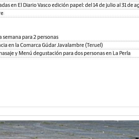
as en El Diario Vasco edición papel: del 14 de julio al 31 de a
re
una semana para 2 personas
ncia en la Comarca Gúdar Javalambre (Teruel)
, masaje y Menú degustación para dos personas en La Perla