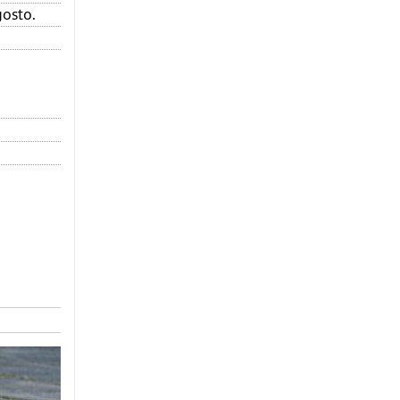
gosto.