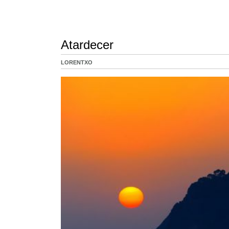
Atardecer
LORENTXO