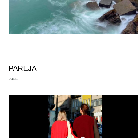
PAREJA
JOSE