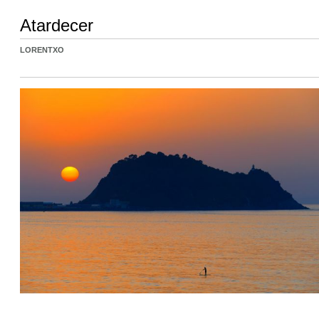
Atardecer
LORENTXO