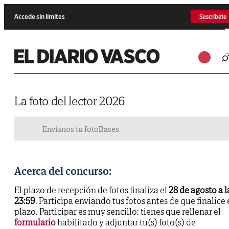
Accede sin límites
Suscríbete
La foto del lector 2026
Envíanos tu foto
Bases
Acerca del concurso:
El plazo de recepción de fotos finaliza el
28 de agosto a l
23:59
. Participa enviando tus fotos antes de que finalice 
plazo. Participar es muy sencillo: tienes que rellenar el
formulario
habilitado y adjuntar tu(s) foto(s) de