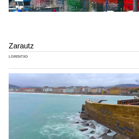
Zarautz
LORENTXO