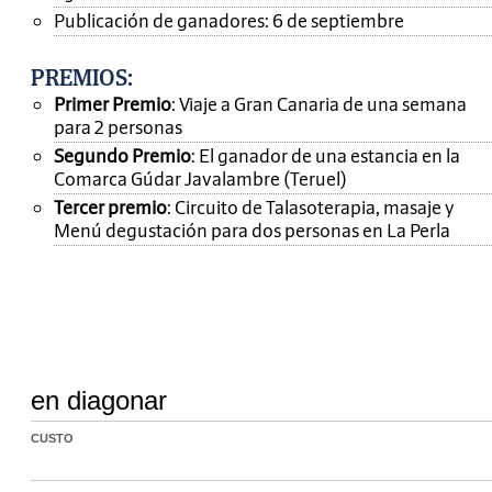
Publicación de ganadores: 6 de septiembre
PREMIOS
:
Primer Premio
: Viaje a Gran Canaria de una semana
para 2 personas
Segundo Premio
: El ganador de una estancia en la
Comarca Gúdar Javalambre (Teruel)
Tercer premio
: Circuito de Talasoterapia, masaje y
Menú degustación para dos personas en La Perla
en diagonar
CUSTO