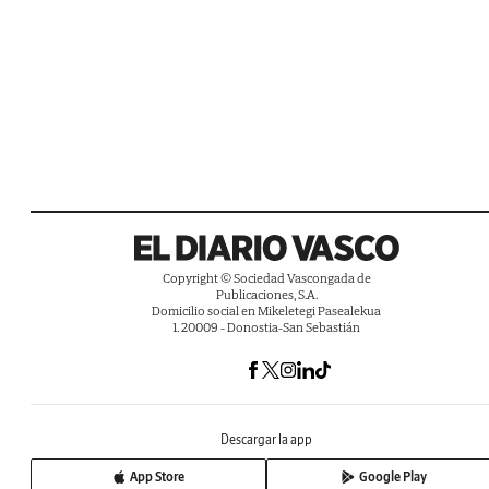
Copyright © Sociedad Vascongada de
Publicaciones, S.A.
Domicilio social en Mikeletegi Pasealekua
1. 20009 - Donostia-San Sebastián
Descargar la app
App Store
Google Play