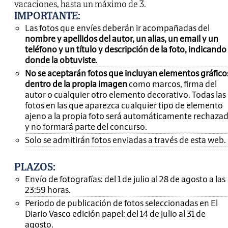
vacaciones, hasta un máximo de 3.
IMPORTANTE
:
Las fotos que envíes deberán ir acompañadas del
nombre y apellidos del autor, un alias, un email y un
teléfono y un título y descripción de la foto, indicando
donde la obtuviste
.
No se aceptarán fotos que incluyan elementos gráfico
dentro de la propia imagen
como marcos, firma del
autor o cualquier otro elemento decorativo. Todas las
fotos en las que aparezca cualquier tipo de elemento
ajeno a la propia foto será automáticamente rechaza
y no formará parte del concurso.
Solo se admitirán fotos enviadas a través de esta web.
PLAZOS:
Envío de fotografías: del 1 de julio al 28 de agosto a las
23:59 horas.
Periodo de publicación de fotos seleccionadas en El
Diario Vasco edición papel: del 14 de julio al 31 de
agosto.