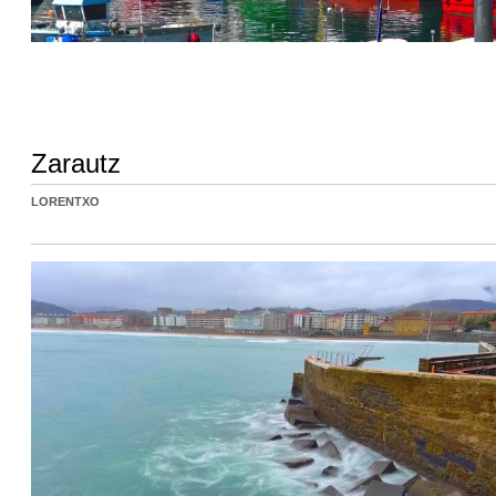
Zarautz
LORENTXO