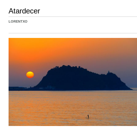
Atardecer
LORENTXO