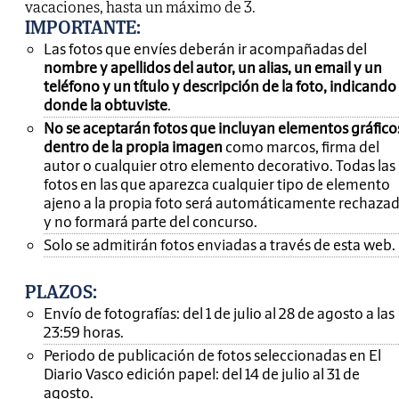
vacaciones, hasta un máximo de 3.
IMPORTANTE
:
Las fotos que envíes deberán ir acompañadas del
nombre y apellidos del autor, un alias, un email y un
teléfono y un título y descripción de la foto, indicando
donde la obtuviste
.
No se aceptarán fotos que incluyan elementos gráfico
dentro de la propia imagen
como marcos, firma del
autor o cualquier otro elemento decorativo. Todas las
fotos en las que aparezca cualquier tipo de elemento
ajeno a la propia foto será automáticamente rechaza
y no formará parte del concurso.
Solo se admitirán fotos enviadas a través de esta web.
PLAZOS:
Envío de fotografías: del 1 de julio al 28 de agosto a las
23:59 horas.
Periodo de publicación de fotos seleccionadas en El
Diario Vasco edición papel: del 14 de julio al 31 de
agosto.