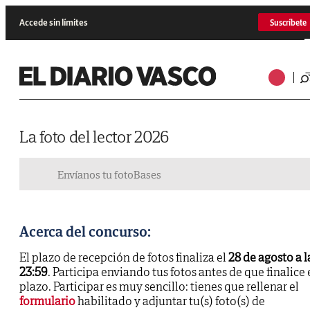
Accede sin límites
Suscríbete
La foto del lector 2026
Envíanos tu foto
Bases
Acerca del concurso:
El plazo de recepción de fotos finaliza el
28 de agosto a l
23:59
. Participa enviando tus fotos antes de que finalice 
plazo. Participar es muy sencillo: tienes que rellenar el
formulario
habilitado y adjuntar tu(s) foto(s) de