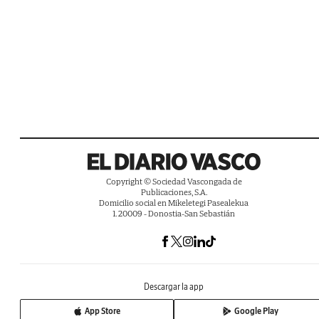
Copyright © Sociedad Vascongada de
Publicaciones, S.A.
Domicilio social en Mikeletegi Pasealekua
1. 20009 - Donostia-San Sebastián
Descargar la app
App Store
Google Play