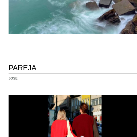
PAREJA
JOSE