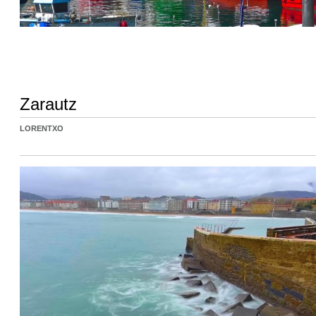
Zarautz
LORENTXO