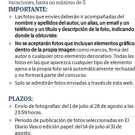
vacaciones, hasta un máximo de 3.
IMPORTANTE
:
Las fotos que envíes deberán ir acompañadas del
nombre y apellidos del autor, un alias, un email y un
teléfono y un título y descripción de la foto, indicando
donde la obtuviste
.
No se aceptarán fotos que incluyan elementos gráfico
dentro de la propia imagen
como marcos, firma del
autor o cualquier otro elemento decorativo. Todas las
fotos en las que aparezca cualquier tipo de elemento
ajeno a la propia foto será automáticamente rechaza
y no formará parte del concurso.
Solo se admitirán fotos enviadas a través de esta web.
PLAZOS:
Envío de fotografías: del 1 de julio al 28 de agosto a las
23:59 horas.
Periodo de publicación de fotos seleccionadas en El
Diario Vasco edición papel: del 14 de julio al 31 de
agosto.