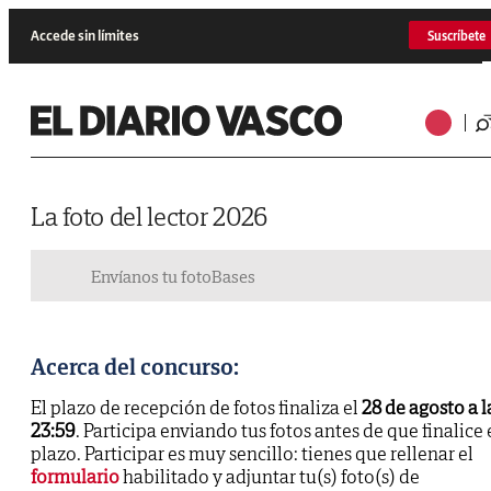
Accede sin límites
Suscríbete
La foto del lector 2026
Envíanos tu foto
Bases
Acerca del concurso:
El plazo de recepción de fotos finaliza el
28 de agosto a l
23:59
. Participa enviando tus fotos antes de que finalice 
plazo. Participar es muy sencillo: tienes que rellenar el
formulario
habilitado y adjuntar tu(s) foto(s) de