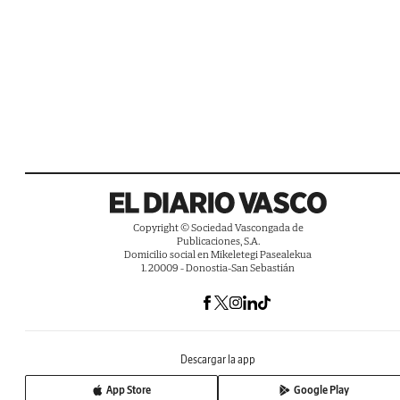
Copyright © Sociedad Vascongada de
Publicaciones, S.A.
Domicilio social en Mikeletegi Pasealekua
1. 20009 - Donostia-San Sebastián
Descargar la app
App Store
Google Play