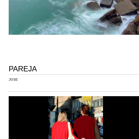
PAREJA
JOSE