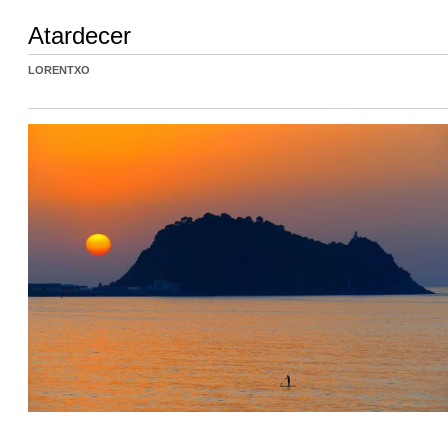
Atardecer
LORENTXO