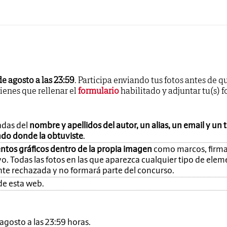
de agosto a las 23:59
. Participa enviando tus fotos antes de q
tienes que rellenar el
formulario
habilitado y adjuntar tu(s) f
adas del
nombre y apellidos del autor, un alias, un email y un 
ando donde la obtuviste
.
ntos gráficos dentro de la propia imagen
como marcos, firma
o. Todas las fotos en las que aparezca cualquier tipo de ele
nte rechazada y no formará parte del concurso.
de esta web.
e agosto a las 23:59 horas.