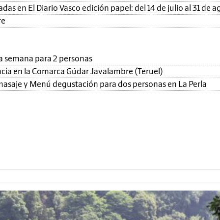
as en El Diario Vasco edición papel: del 14 de julio al 31 de a
re
una semana para 2 personas
ncia en la Comarca Gúdar Javalambre (Teruel)
, masaje y Menú degustación para dos personas en La Perla