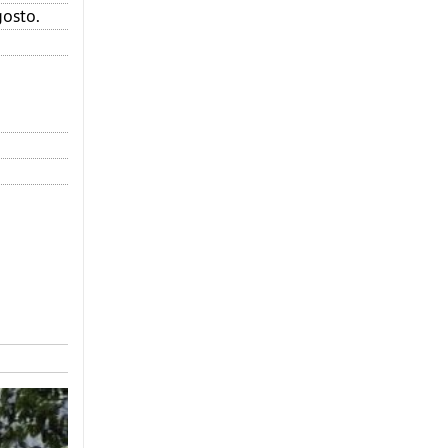
gosto.