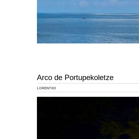
Arco de Portupekoletze
LORENTXO