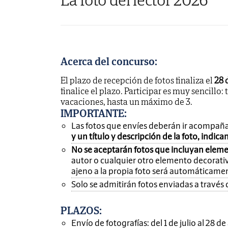
Acerca del concurso:
El plazo de recepción de fotos finaliza el
28 
finalice el plazo. Participar es muy sencillo: 
vacaciones, hasta un máximo de 3.
IMPORTANTE
:
Las fotos que envíes deberán ir acompañ
y un título y descripción de la foto, indic
No se aceptarán fotos que incluyan eleme
autor o cualquier otro elemento decorativ
ajeno a la propia foto será automáticame
Solo se admitirán fotos enviadas a través 
PLAZOS:
Envío de fotografías: del 1 de julio al 28 d