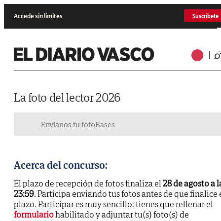
Accede sin límites
Suscríbete
La foto del lector 2026
Envíanos tu foto
Bases
Acerca del concurso:
El plazo de recepción de fotos finaliza el
28 de agosto a l
23:59
. Participa enviando tus fotos antes de que finalice 
plazo. Participar es muy sencillo: tienes que rellenar el
formulario
habilitado y adjuntar tu(s) foto(s) de