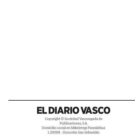
Copyright © Sociedad Vascongada de
Publicaciones, S.A.
Domicilio social en Mikeletegi Pasealekua
1. 20009 - Donostia-San Sebastián