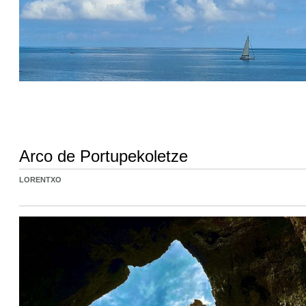
Arco de Portupekoletze
LORENTXO