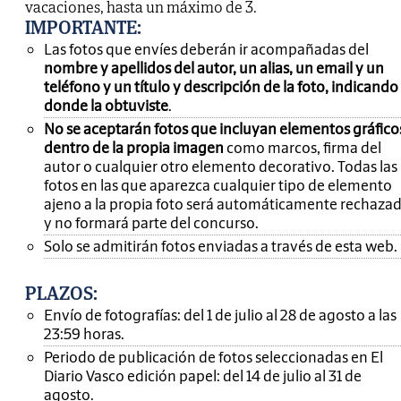
vacaciones, hasta un máximo de 3.
IMPORTANTE
:
Las fotos que envíes deberán ir acompañadas del
nombre y apellidos del autor, un alias, un email y un
teléfono y un título y descripción de la foto, indicando
donde la obtuviste
.
No se aceptarán fotos que incluyan elementos gráfico
dentro de la propia imagen
como marcos, firma del
autor o cualquier otro elemento decorativo. Todas las
fotos en las que aparezca cualquier tipo de elemento
ajeno a la propia foto será automáticamente rechaza
y no formará parte del concurso.
Solo se admitirán fotos enviadas a través de esta web.
PLAZOS:
Envío de fotografías: del 1 de julio al 28 de agosto a las
23:59 horas.
Periodo de publicación de fotos seleccionadas en El
Diario Vasco edición papel: del 14 de julio al 31 de
agosto.