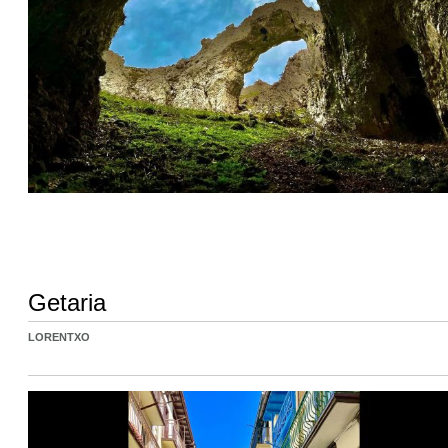
Getaria
LORENTXO