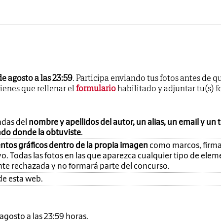
de agosto a las 23:59
. Participa enviando tus fotos antes de q
tienes que rellenar el
formulario
habilitado y adjuntar tu(s) f
adas del
nombre y apellidos del autor, un alias, un email y un 
ando donde la obtuviste
.
ntos gráficos dentro de la propia imagen
como marcos, firma
o. Todas las fotos en las que aparezca cualquier tipo de ele
nte rechazada y no formará parte del concurso.
de esta web.
e agosto a las 23:59 horas.