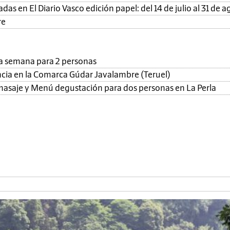
as en El Diario Vasco edición papel: del 14 de julio al 31 de a
re
una semana para 2 personas
ncia en la Comarca Gúdar Javalambre (Teruel)
, masaje y Menú degustación para dos personas en La Perla