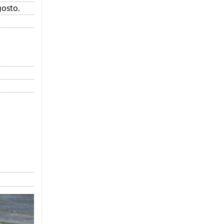
gosto.