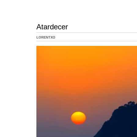
Atardecer
LORENTXO