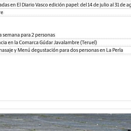
as en El Diario Vasco edición papel: del 14 de julio al 31 de a
re
una semana para 2 personas
ncia en la Comarca Gúdar Javalambre (Teruel)
, masaje y Menú degustación para dos personas en La Perla