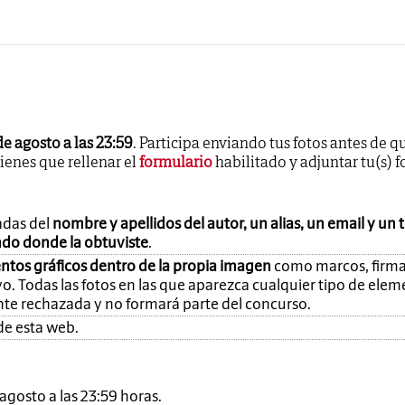
de agosto a las 23:59
. Participa enviando tus fotos antes de q
tienes que rellenar el
formulario
habilitado y adjuntar tu(s) f
adas del
nombre y apellidos del autor, un alias, un email y un 
ando donde la obtuviste
.
ntos gráficos dentro de la propia imagen
como marcos, firma
o. Todas las fotos en las que aparezca cualquier tipo de ele
nte rechazada y no formará parte del concurso.
de esta web.
e agosto a las 23:59 horas.