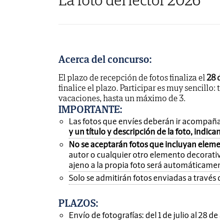
Acerca del concurso:
El plazo de recepción de fotos finaliza el
28 
finalice el plazo. Participar es muy sencillo: 
vacaciones, hasta un máximo de 3.
IMPORTANTE
:
Las fotos que envíes deberán ir acompañ
y un título y descripción de la foto, indic
No se aceptarán fotos que incluyan eleme
autor o cualquier otro elemento decorativ
ajeno a la propia foto será automáticame
Solo se admitirán fotos enviadas a través 
PLAZOS:
Envío de fotografías: del 1 de julio al 28 d