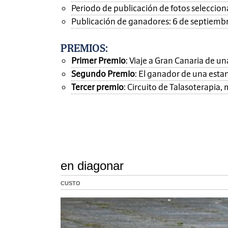
Periodo de publicación de fotos seleccionad
Publicación de ganadores: 6 de septiemb
PREMIOS
:
Primer Premio
: Viaje a Gran Canaria de 
Segundo Premio
: El ganador de una esta
Tercer premio
: Circuito de Talasoterapia
en diagonar
CUSTO