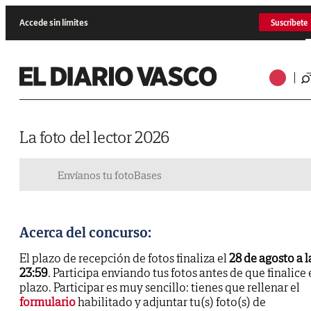
Accede sin límites
Suscríbete
La foto del lector 2026
Envíanos tu foto
Bases
Acerca del concurso:
El plazo de recepción de fotos finaliza el
28 de agosto a l
23:59
. Participa enviando tus fotos antes de que finalice 
plazo. Participar es muy sencillo: tienes que rellenar el
formulario
habilitado y adjuntar tu(s) foto(s) de