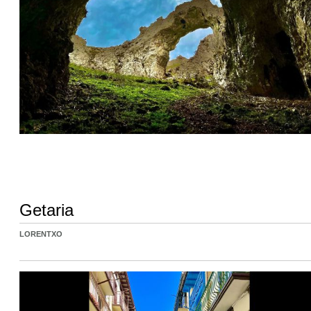
Getaria
LORENTXO