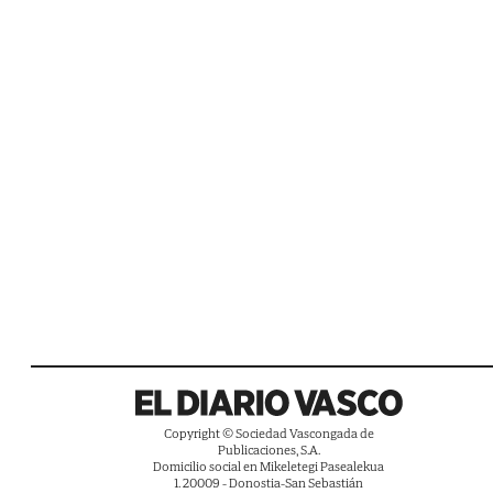
Copyright © Sociedad Vascongada de
Publicaciones, S.A.
Domicilio social en Mikeletegi Pasealekua
1. 20009 - Donostia-San Sebastián