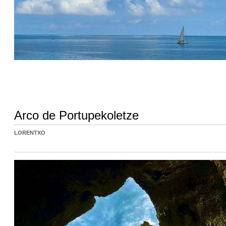
Arco de Portupekoletze
LORENTXO