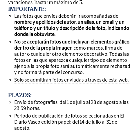
vacaciones, hasta un máximo de 3.
IMPORTANTE
:
Las fotos que envíes deberán ir acompañadas del
nombre y apellidos del autor, un alias, un email y un
teléfono y un título y descripción de la foto, indicando
donde la obtuviste
.
No se aceptarán fotos que incluyan elementos gráfico
dentro de la propia imagen
como marcos, firma del
autor o cualquier otro elemento decorativo. Todas las
fotos en las que aparezca cualquier tipo de elemento
ajeno a la propia foto será automáticamente rechaza
y no formará parte del concurso.
Solo se admitirán fotos enviadas a través de esta web.
PLAZOS:
Envío de fotografías: del 1 de julio al 28 de agosto a las
23:59 horas.
Periodo de publicación de fotos seleccionadas en El
Diario Vasco edición papel: del 14 de julio al 31 de
agosto.