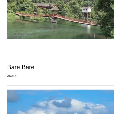
Bare Bare
ANATA