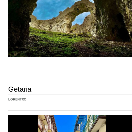
Getaria
LORENTXO