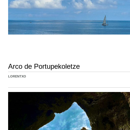
Arco de Portupekoletze
LORENTXO