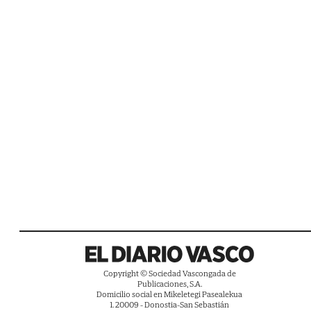
Copyright © Sociedad Vascongada de
Publicaciones, S.A.
Domicilio social en Mikeletegi Pasealekua
1. 20009 - Donostia-San Sebastián