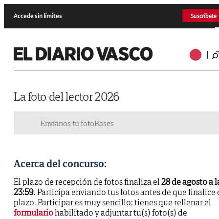
Accede sin límites
Suscríbete
La foto del lector 2026
Envíanos tu foto
Bases
Acerca del concurso:
El plazo de recepción de fotos finaliza el
28 de agosto a l
23:59
. Participa enviando tus fotos antes de que finalice 
plazo. Participar es muy sencillo: tienes que rellenar el
formulario
habilitado y adjuntar tu(s) foto(s) de