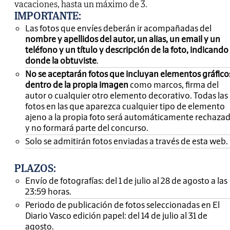
vacaciones, hasta un máximo de 3.
IMPORTANTE
:
Las fotos que envíes deberán ir acompañadas del
nombre y apellidos del autor, un alias, un email y un
teléfono y un título y descripción de la foto, indicando
donde la obtuviste
.
No se aceptarán fotos que incluyan elementos gráfico
dentro de la propia imagen
como marcos, firma del
autor o cualquier otro elemento decorativo. Todas las
fotos en las que aparezca cualquier tipo de elemento
ajeno a la propia foto será automáticamente rechaza
y no formará parte del concurso.
Solo se admitirán fotos enviadas a través de esta web.
PLAZOS:
Envío de fotografías: del 1 de julio al 28 de agosto a las
23:59 horas.
Periodo de publicación de fotos seleccionadas en El
Diario Vasco edición papel: del 14 de julio al 31 de
agosto.