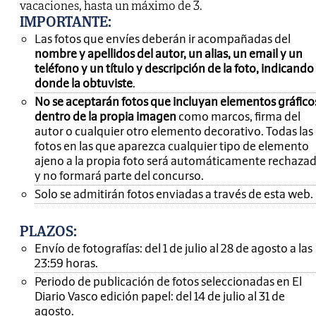
vacaciones, hasta un máximo de 3.
IMPORTANTE
:
Las fotos que envíes deberán ir acompañadas del
nombre y apellidos del autor, un alias, un email y un
teléfono y un título y descripción de la foto, indicando
donde la obtuviste
.
No se aceptarán fotos que incluyan elementos gráfico
dentro de la propia imagen
como marcos, firma del
autor o cualquier otro elemento decorativo. Todas las
fotos en las que aparezca cualquier tipo de elemento
ajeno a la propia foto será automáticamente rechaza
y no formará parte del concurso.
Solo se admitirán fotos enviadas a través de esta web.
PLAZOS:
Envío de fotografías: del 1 de julio al 28 de agosto a las
23:59 horas.
Periodo de publicación de fotos seleccionadas en El
Diario Vasco edición papel: del 14 de julio al 31 de
agosto.