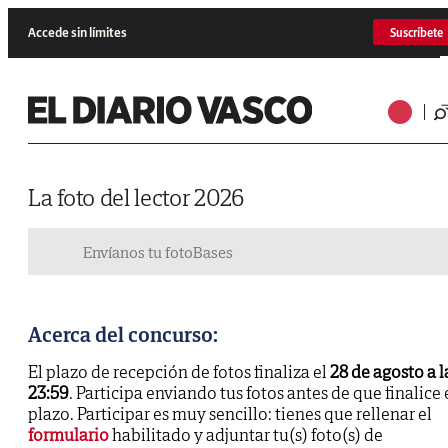
Accede sin límites
Suscríbete
La foto del lector 2026
Envíanos tu foto
Bases
Acerca del concurso:
El plazo de recepción de fotos finaliza el
28 de agosto a l
23:59
. Participa enviando tus fotos antes de que finalice 
plazo. Participar es muy sencillo: tienes que rellenar el
formulario
habilitado y adjuntar tu(s) foto(s) de