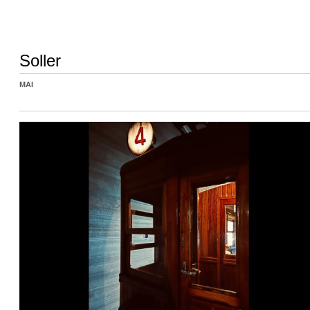
Soller
MAI