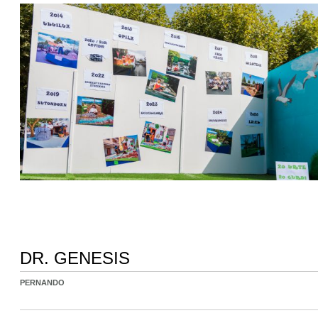
DR. GENESIS
PERNANDO