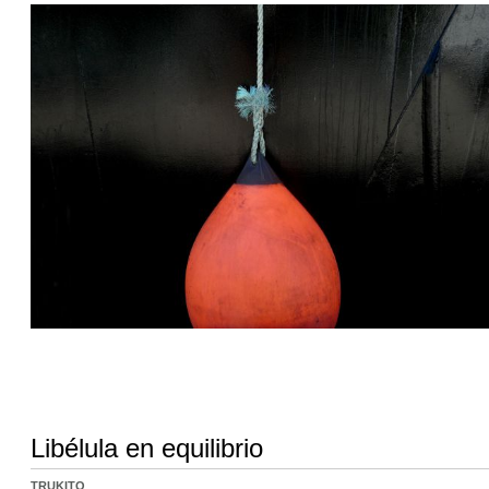
Libélula en equilibrio
TRUKITO