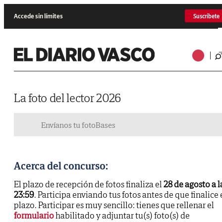
Accede sin límites
Suscríbete
La foto del lector 2026
Envíanos tu foto
Bases
Acerca del concurso:
El plazo de recepción de fotos finaliza el
28 de agosto a l
23:59
. Participa enviando tus fotos antes de que finalice 
plazo. Participar es muy sencillo: tienes que rellenar el
formulario
habilitado y adjuntar tu(s) foto(s) de