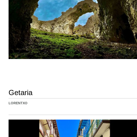
Getaria
LORENTXO