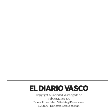
Copyright © Sociedad Vascongada de
Publicaciones, S.A.
Domicilio social en Mikeletegi Pasealekua
1. 20009 - Donostia-San Sebastián