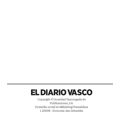
Copyright © Sociedad Vascongada de
Publicaciones, S.A.
Domicilio social en Mikeletegi Pasealekua
1. 20009 - Donostia-San Sebastián