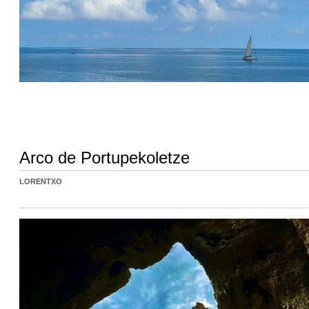
Arco de Portupekoletze
LORENTXO