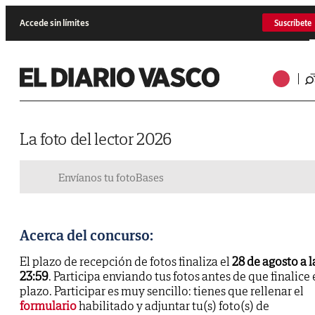
Accede sin límites
Suscríbete
La foto del lector 2026
Envíanos tu foto
Bases
Acerca del concurso:
El plazo de recepción de fotos finaliza el
28 de agosto a l
23:59
. Participa enviando tus fotos antes de que finalice 
plazo. Participar es muy sencillo: tienes que rellenar el
formulario
habilitado y adjuntar tu(s) foto(s) de