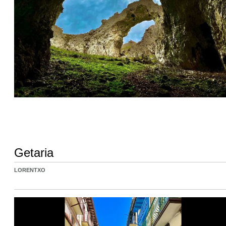
Getaria
LORENTXO