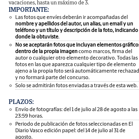
vacaciones, hasta un máximo de 3.
IMPORTANTE
:
Las fotos que envíes deberán ir acompañadas del
nombre y apellidos del autor, un alias, un email y un
teléfono y un título y descripción de la foto, indicando
donde la obtuviste
.
No se aceptarán fotos que incluyan elementos gráfico
dentro de la propia imagen
como marcos, firma del
autor o cualquier otro elemento decorativo. Todas las
fotos en las que aparezca cualquier tipo de elemento
ajeno a la propia foto será automáticamente rechaza
y no formará parte del concurso.
Solo se admitirán fotos enviadas a través de esta web.
PLAZOS:
Envío de fotografías: del 1 de julio al 28 de agosto a las
23:59 horas.
Periodo de publicación de fotos seleccionadas en El
Diario Vasco edición papel: del 14 de julio al 31 de
agosto.