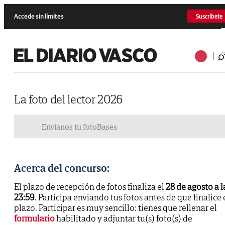
Accede sin límites
Suscríbete
La foto del lector 2026
Envíanos tu foto
Bases
Acerca del concurso:
El plazo de recepción de fotos finaliza el
28 de agosto a l
23:59
. Participa enviando tus fotos antes de que finalice 
plazo. Participar es muy sencillo: tienes que rellenar el
formulario
habilitado y adjuntar tu(s) foto(s) de