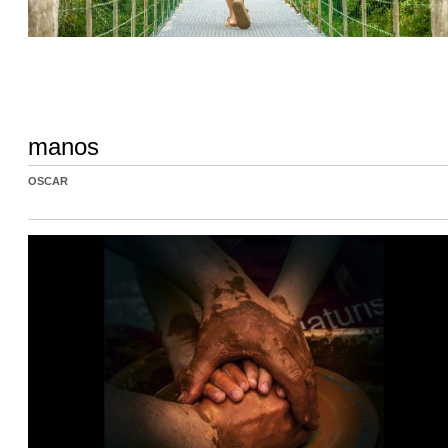
manos
OSCAR