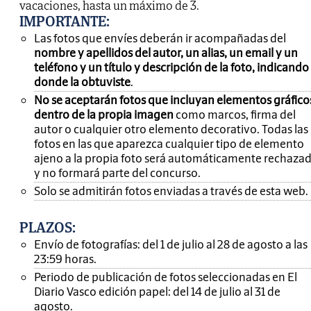
vacaciones, hasta un máximo de 3.
IMPORTANTE
:
Las fotos que envíes deberán ir acompañadas del
nombre y apellidos del autor, un alias, un email y un
teléfono y un título y descripción de la foto, indicando
donde la obtuviste
.
No se aceptarán fotos que incluyan elementos gráfico
dentro de la propia imagen
como marcos, firma del
autor o cualquier otro elemento decorativo. Todas las
fotos en las que aparezca cualquier tipo de elemento
ajeno a la propia foto será automáticamente rechaza
y no formará parte del concurso.
Solo se admitirán fotos enviadas a través de esta web.
PLAZOS:
Envío de fotografías: del 1 de julio al 28 de agosto a las
23:59 horas.
Periodo de publicación de fotos seleccionadas en El
Diario Vasco edición papel: del 14 de julio al 31 de
agosto.