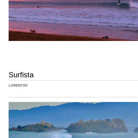
Surfista
LORENTXO