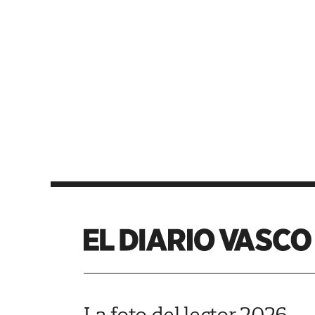
La foto del lector 2026