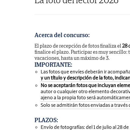
Acerca del concurso:
El plazo de recepción de fotos finaliza el
28 
finalice el plazo. Participar es muy sencillo: 
vacaciones, hasta un máximo de 3.
IMPORTANTE
:
Las fotos que envíes deberán ir acompañ
y un título y descripción de la foto, indic
No se aceptarán fotos que incluyan eleme
autor o cualquier otro elemento decorativ
ajeno a la propia foto será automáticame
Solo se admitirán fotos enviadas a través 
PLAZOS:
Envío de fotografías: del 1 de julio al 28 d