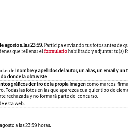
de agosto a las 23:59
. Participa enviando tus fotos antes de q
tienes que rellenar el
formulario
habilitado y adjuntar tu(s) f
adas del
nombre y apellidos del autor, un alias, un email y un 
ando donde la obtuviste
.
ntos gráficos dentro de la propia imagen
como marcos, firma
o. Todas las fotos en las que aparezca cualquier tipo de ele
nte rechazada y no formará parte del concurso.
de esta web.
e agosto a las 23:59 horas.