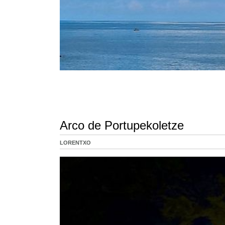
Arco de Portupekoletze
LORENTXO