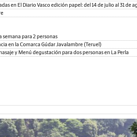
as en El Diario Vasco edición papel: del 14 de julio al 31 de a
re
una semana para 2 personas
ncia en la Comarca Gúdar Javalambre (Teruel)
, masaje y Menú degustación para dos personas en La Perla