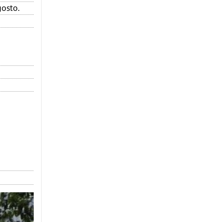
gosto.